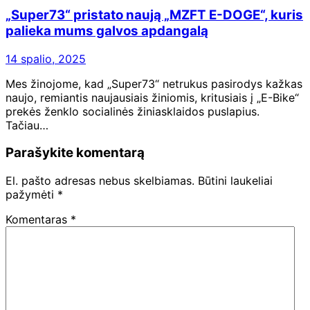
„Super73“ pristato naują „MZFT E-DOGE“, kuris
palieka mums galvos apdangalą
14 spalio, 2025
Mes žinojome, kad „Super73“ netrukus pasirodys kažkas
naujo, remiantis naujausiais žiniomis, kritusiais į „E-Bike“
prekės ženklo socialinės žiniasklaidos puslapius.
Tačiau…
Parašykite komentarą
El. pašto adresas nebus skelbiamas.
Būtini laukeliai
pažymėti
*
Komentaras
*