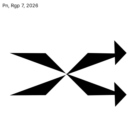
Skip
Pn, Rgp 7, 2026
to
content