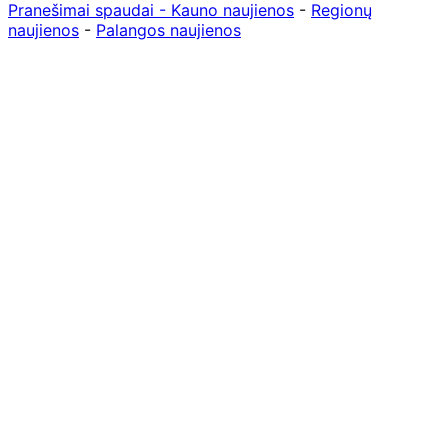
Pranešimai spaudai -
Kauno naujienos
-
Regionų
naujienos
-
Palangos naujienos