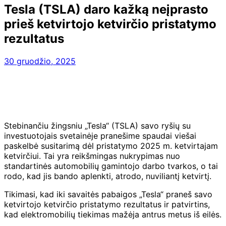
Tesla (TSLA) daro kažką neįprasto
prieš ketvirtojo ketvirčio pristatymo
rezultatus
30 gruodžio, 2025
Stebinančiu žingsniu „Tesla“ (TSLA) savo ryšių su
investuotojais svetainėje pranešime spaudai viešai
paskelbė susitarimą dėl pristatymo 2025 m. ketvirtajam
ketvirčiui. Tai yra reikšmingas nukrypimas nuo
standartinės automobilių gamintojo darbo tvarkos, o tai
rodo, kad jis bando aplenkti, atrodo, nuviliantį ketvirtį.
Tikimasi, kad iki savaitės pabaigos „Tesla“ praneš savo
ketvirtojo ketvirčio pristatymo rezultatus ir patvirtins,
kad elektromobilių tiekimas mažėja antrus metus iš eilės.