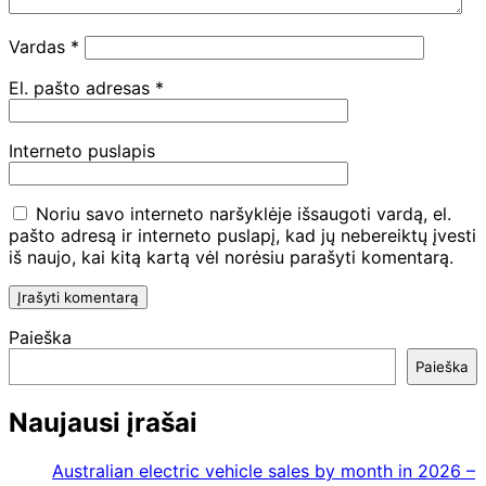
Vardas
*
El. pašto adresas
*
Interneto puslapis
Noriu savo interneto naršyklėje išsaugoti vardą, el.
pašto adresą ir interneto puslapį, kad jų nebereiktų įvesti
iš naujo, kai kitą kartą vėl norėsiu parašyti komentarą.
Paieška
Paieška
Naujausi įrašai
Australian electric vehicle sales by month in 2026 –