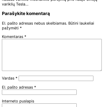
variklių Tesla…
Parašykite komentarą
El. pašto adresas nebus skelbiamas.
Būtini laukeliai
pažymėti
*
Komentaras
*
Vardas
*
El. pašto adresas
*
Interneto puslapis