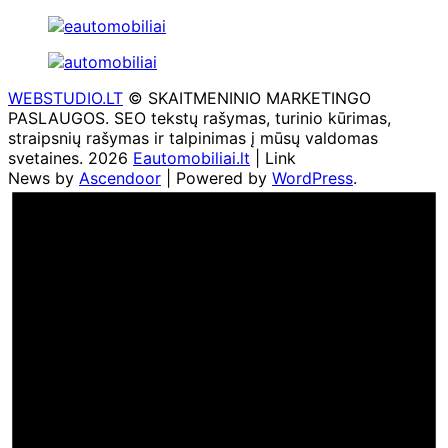
WEBSTUDIO.LT
© SKAITMENINIO MARKETINGO
PASLAUGOS. SEO tekstų rašymas, turinio kūrimas,
straipsnių rašymas ir talpinimas į mūsų valdomas
svetaines. 2026
Eautomobiliai.lt
| Link
News by
Ascendoor
| Powered by
WordPress
.