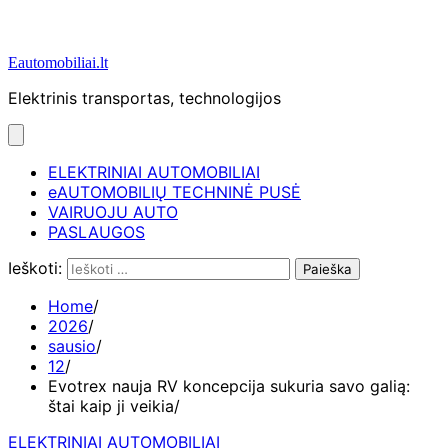
Eautomobiliai.lt
Elektrinis transportas, technologijos
ELEKTRINIAI AUTOMOBILIAI
eAUTOMOBILIŲ TECHNINĖ PUSĖ
VAIRUOJU AUTO
PASLAUGOS
Ieškoti:
Home
2026
sausio
12
Evotrex nauja RV koncepcija sukuria savo galią:
štai kaip ji veikia
ELEKTRINIAI AUTOMOBILIAI