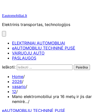
Eautomobiliai.lt
Elektrinis transportas, technologijos
ELEKTRINIAI AUTOMOBILIAI
eAUTOMOBILIŲ TECHNINĖ PUSĖ
VAIRUOJU AUTO
PASLAUGOS
Ieškoti:
Home
2026
vasario
12
Mano elektromobiliui yra 16 metų ir jis dar
nemirė…
eAUTOMOBILIŲ TECHNINĖ PUSĖ