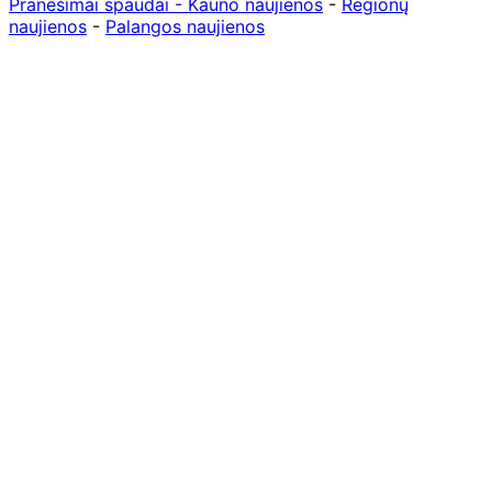
Pranešimai spaudai -
Kauno naujienos
-
Regionų
naujienos
-
Palangos naujienos