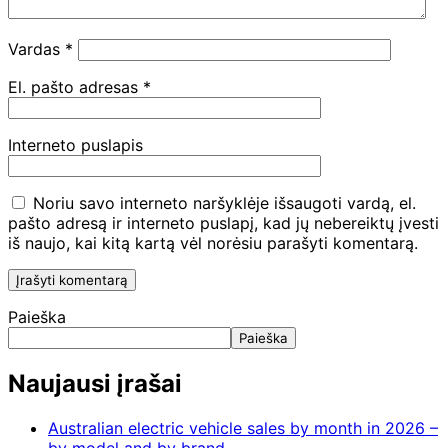
Vardas
*
El. pašto adresas
*
Interneto puslapis
Noriu savo interneto naršyklėje išsaugoti vardą, el.
pašto adresą ir interneto puslapį, kad jų nebereiktų įvesti
iš naujo, kai kitą kartą vėl norėsiu parašyti komentarą.
Paieška
Paieška
Naujausi įrašai
Australian electric vehicle sales by month in 2026 –