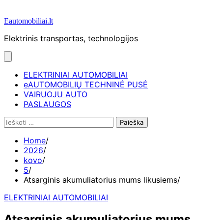
Eautomobiliai.lt
Elektrinis transportas, technologijos
ELEKTRINIAI AUTOMOBILIAI
eAUTOMOBILIŲ TECHNINĖ PUSĖ
VAIRUOJU AUTO
PASLAUGOS
Ieškoti:
Home
2026
kovo
5
Atsarginis akumuliatorius mums likusiems
ELEKTRINIAI AUTOMOBILIAI
Atsarginis akumuliatorius mums