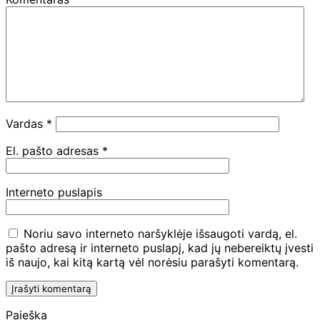
Vardas
*
El. pašto adresas
*
Interneto puslapis
Noriu savo interneto naršyklėje išsaugoti vardą, el.
pašto adresą ir interneto puslapį, kad jų nebereiktų įvesti
iš naujo, kai kitą kartą vėl norėsiu parašyti komentarą.
Paieška