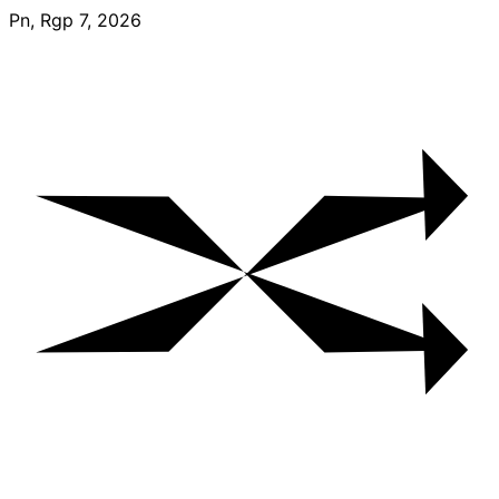
Skip
Pn, Rgp 7, 2026
to
content