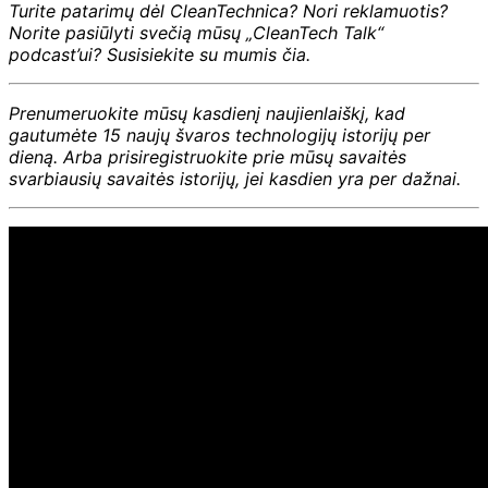
Turite patarimų dėl CleanTechnica? Nori reklamuotis?
Norite pasiūlyti svečią mūsų „CleanTech Talk“
podcast’ui? Susisiekite su mumis čia.
Prenumeruokite mūsų kasdienį naujienlaiškį, kad
gautumėte 15 naujų švaros technologijų istorijų per
dieną. Arba prisiregistruokite prie mūsų savaitės
svarbiausių savaitės istorijų, jei kasdien yra per dažnai.