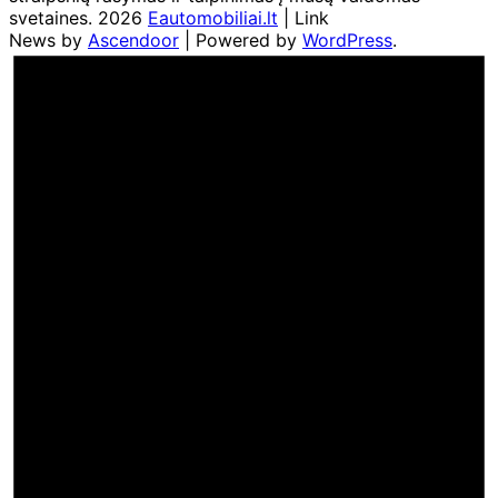
svetaines. 2026
Eautomobiliai.lt
| Link
News by
Ascendoor
| Powered by
WordPress
.