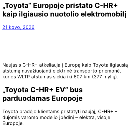
„Toyota“ Europoje pristato C-HR+
kaip ilgiausio nuotolio elektromobilį
21 kovo, 2026
Naujasis C-HR+ atkeliauja į Europą kaip Toyota ilgiausią
atstumą nuvažiuojanti elektrinė transporto priemonė,
kurios WLTP atstumas siekia iki 607 km (377 mylių).
„Toyota C-HR+ EV“ bus
parduodamas Europoje
Toyota pradėjo klientams pristatyti naująjį C-HR+ –
dujomis varomo modelio įpėdinį – elektra, visoje
Europoje.