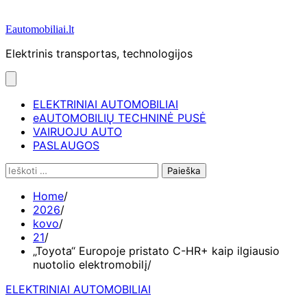
Eautomobiliai.lt
Elektrinis transportas, technologijos
ELEKTRINIAI AUTOMOBILIAI
eAUTOMOBILIŲ TECHNINĖ PUSĖ
VAIRUOJU AUTO
PASLAUGOS
Ieškoti:
Home
2026
kovo
21
„Toyota“ Europoje pristato C-HR+ kaip ilgiausio
nuotolio elektromobilį
ELEKTRINIAI AUTOMOBILIAI