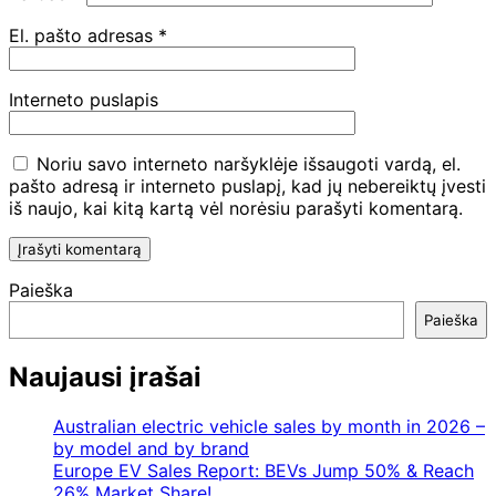
El. pašto adresas
*
Interneto puslapis
Noriu savo interneto naršyklėje išsaugoti vardą, el.
pašto adresą ir interneto puslapį, kad jų nebereiktų įvesti
iš naujo, kai kitą kartą vėl norėsiu parašyti komentarą.
Paieška
Paieška
Naujausi įrašai
Australian electric vehicle sales by month in 2026 –
by model and by brand
Europe EV Sales Report: BEVs Jump 50% & Reach
26% Market Share!