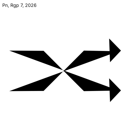
Skip
Pn, Rgp 7, 2026
to
content