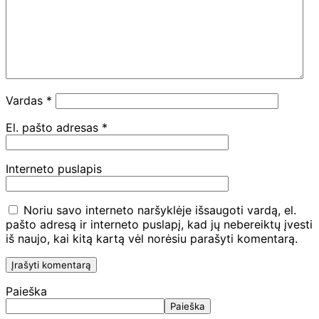
Vardas
*
El. pašto adresas
*
Interneto puslapis
Noriu savo interneto naršyklėje išsaugoti vardą, el.
pašto adresą ir interneto puslapį, kad jų nebereiktų įvesti
iš naujo, kai kitą kartą vėl norėsiu parašyti komentarą.
Paieška
Paieška