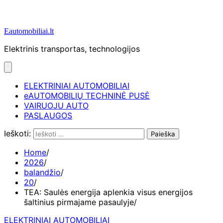
Eautomobiliai.lt
Elektrinis transportas, technologijos
ELEKTRINIAI AUTOMOBILIAI
eAUTOMOBILIŲ TECHNINĖ PUSĖ
VAIRUOJU AUTO
PASLAUGOS
Ieškoti:
Home
2026
balandžio
20
TEA: Saulės energija aplenkia visus energijos
šaltinius pirmajame pasaulyje
ELEKTRINIAI AUTOMOBILIAI