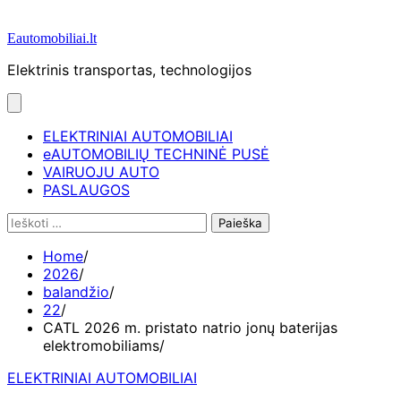
Eautomobiliai.lt
Elektrinis transportas, technologijos
ELEKTRINIAI AUTOMOBILIAI
eAUTOMOBILIŲ TECHNINĖ PUSĖ
VAIRUOJU AUTO
PASLAUGOS
Ieškoti:
Home
2026
balandžio
22
CATL 2026 m. pristato natrio jonų baterijas
elektromobiliams
ELEKTRINIAI AUTOMOBILIAI