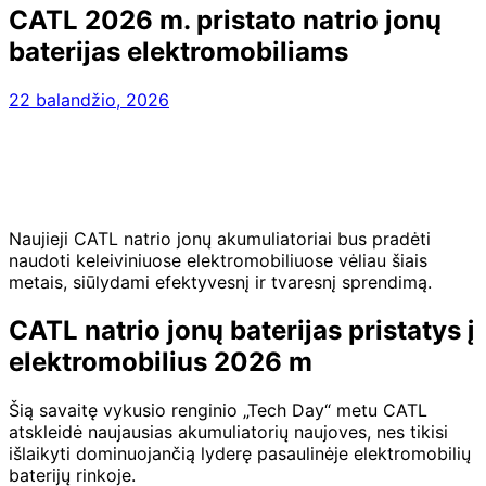
CATL 2026 m. pristato natrio jonų
baterijas elektromobiliams
22 balandžio, 2026
Naujieji CATL natrio jonų akumuliatoriai bus pradėti
naudoti keleiviniuose elektromobiliuose vėliau šiais
metais, siūlydami efektyvesnį ir tvaresnį sprendimą.
CATL natrio jonų baterijas pristatys į
elektromobilius 2026 m
Šią savaitę vykusio renginio „Tech Day“ metu CATL
atskleidė naujausias akumuliatorių naujoves, nes tikisi
išlaikyti dominuojančią lyderę pasaulinėje elektromobilių
baterijų rinkoje.