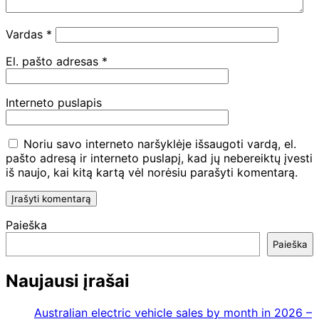
Vardas
*
El. pašto adresas
*
Interneto puslapis
Noriu savo interneto naršyklėje išsaugoti vardą, el.
pašto adresą ir interneto puslapį, kad jų nebereiktų įvesti
iš naujo, kai kitą kartą vėl norėsiu parašyti komentarą.
Paieška
Paieška
Naujausi įrašai
Australian electric vehicle sales by month in 2026 –