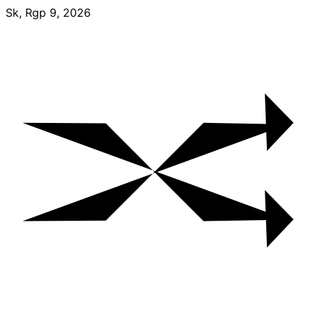
Skip
Sk, Rgp 9, 2026
to
content