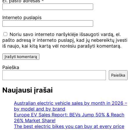
El. pašto adresas
*
Interneto puslapis
Noriu savo interneto naršyklėje išsaugoti vardą, el.
pašto adresą ir interneto puslapį, kad jų nebereiktų įvesti
iš naujo, kai kitą kartą vėl norėsiu parašyti komentarą.
Paieška
Paieška
Naujausi įrašai
Australian electric vehicle sales by month in 2026 –
by model and by brand
Europe EV Sales Report: BEVs Jump 50% & Reach
26% Market Share!
The best electric bikes you can buy at every price