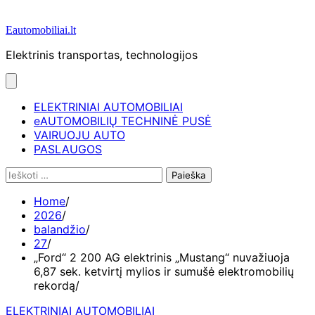
Eautomobiliai.lt
Elektrinis transportas, technologijos
ELEKTRINIAI AUTOMOBILIAI
eAUTOMOBILIŲ TECHNINĖ PUSĖ
VAIRUOJU AUTO
PASLAUGOS
Ieškoti:
Home
2026
balandžio
27
„Ford“ 2 200 AG elektrinis „Mustang“ nuvažiuoja
6,87 sek. ketvirtį mylios ir sumušė elektromobilių
rekordą
ELEKTRINIAI AUTOMOBILIAI