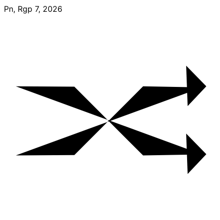
Skip
Pn, Rgp 7, 2026
to
content