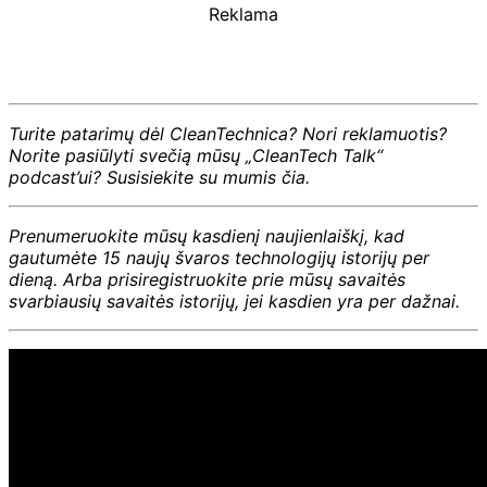
Reklama
Turite patarimų dėl CleanTechnica? Nori reklamuotis?
Norite pasiūlyti svečią mūsų „CleanTech Talk“
podcast’ui? Susisiekite su mumis čia.
Prenumeruokite mūsų kasdienį naujienlaiškį, kad
gautumėte 15 naujų švaros technologijų istorijų per
dieną. Arba prisiregistruokite prie mūsų savaitės
svarbiausių savaitės istorijų, jei kasdien yra per dažnai.