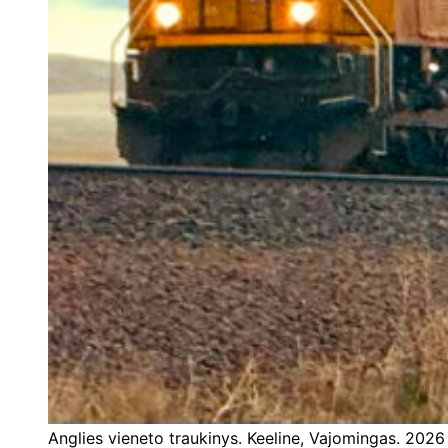
Anglies vieneto traukinys. Keeline, Vajomingas. 2026