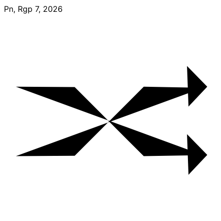
Skip
Pn, Rgp 7, 2026
to
content