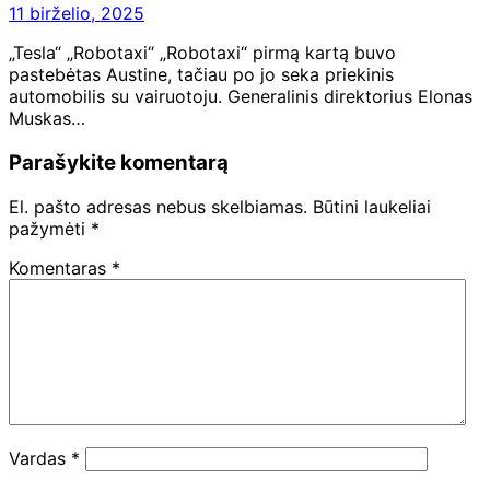
11 birželio, 2025
„Tesla“ „Robotaxi“ „Robotaxi“ pirmą kartą buvo
pastebėtas Austine, tačiau po jo seka priekinis
automobilis su vairuotoju. Generalinis direktorius Elonas
Muskas…
Parašykite komentarą
El. pašto adresas nebus skelbiamas.
Būtini laukeliai
pažymėti
*
Komentaras
*
Vardas
*