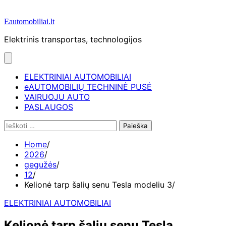
Eautomobiliai.lt
Elektrinis transportas, technologijos
ELEKTRINIAI AUTOMOBILIAI
eAUTOMOBILIŲ TECHNINĖ PUSĖ
VAIRUOJU AUTO
PASLAUGOS
Ieškoti:
Home
2026
gegužės
12
Kelionė tarp šalių senu Tesla modeliu 3
ELEKTRINIAI AUTOMOBILIAI
Kelionė tarp šalių senu Tesla