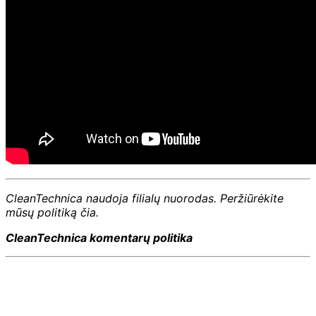
CleanTechnica naudoja filialų nuorodas. Peržiūrėkite
mūsų politiką čia.
CleanTechnica komentarų politika