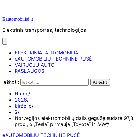
Eautomobiliai.lt
Elektrinis transportas, technologijos
ELEKTRINIAI AUTOMOBILIAI
eAUTOMOBILIŲ TECHNINĖ PUSĖ
VAIRUOJU AUTO
PASLAUGOS
Ieškoti:
Home
2026
birželio
2
Norvegijos elektromobilių dalis gegužę sudarė 97,8
proc., o „Tesla“ pirmauja „Toyota“ ir „VW“
eAUTOMOBILIŲ TECHNINĖ PUSĖ