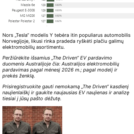
Nors „Tesla“ modelis Y tebėra itin populiarus automobilis
Norvegijoje, likusi rinka pradeda ryškėti plačiu galimų
elektromobilių asortimentu.
Peržiūrėkite išsamius „The Driven“ EV pardavimo
duomenis Australijoje čia:
Australijos elektromobilių
pardavimas pagal mėnesį 2026 m.; pagal modelį ir
prekės ženklą
.
Prisiregistruokite gauti nemokamą „The Driven“ kasdienį
naujienlaiškį ir
gaukite naujausias EV naujienas ir analizę
tiesiai į jūsų pašto dėžutę.