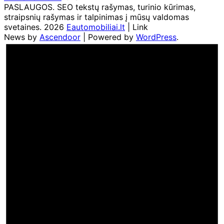
PASLAUGOS. SEO tekstų rašymas, turinio kūrimas,
straipsnių rašymas ir talpinimas į mūsų valdomas
svetaines. 2026
Eautomobiliai.lt
| Link
News by
Ascendoor
| Powered by
WordPress
.