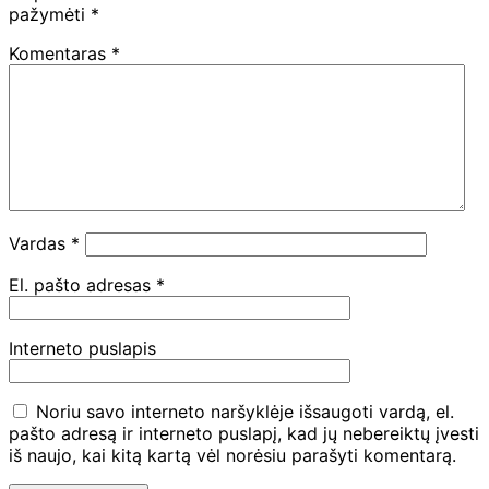
pažymėti
*
Komentaras
*
Vardas
*
El. pašto adresas
*
Interneto puslapis
Noriu savo interneto naršyklėje išsaugoti vardą, el.
pašto adresą ir interneto puslapį, kad jų nebereiktų įvesti
iš naujo, kai kitą kartą vėl norėsiu parašyti komentarą.