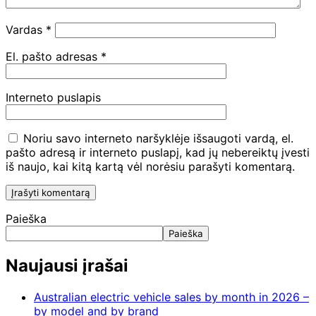
Vardas
*
El. pašto adresas
*
Interneto puslapis
Noriu savo interneto naršyklėje išsaugoti vardą, el.
pašto adresą ir interneto puslapį, kad jų nebereiktų įvesti
iš naujo, kai kitą kartą vėl norėsiu parašyti komentarą.
Paieška
Paieška
Naujausi įrašai
Australian electric vehicle sales by month in 2026 –
by model and by brand