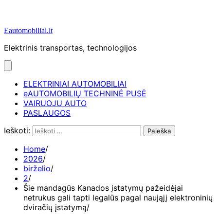
Eautomobiliai.lt
Elektrinis transportas, technologijos
ELEKTRINIAI AUTOMOBILIAI
eAUTOMOBILIŲ TECHNINĖ PUSĖ
VAIRUOJU AUTO
PASLAUGOS
Ieškoti:
Home
2026
birželio
2
Šie mandagūs Kanados įstatymų pažeidėjai
netrukus gali tapti legalūs pagal naująjį elektroninių
dviračių įstatymą