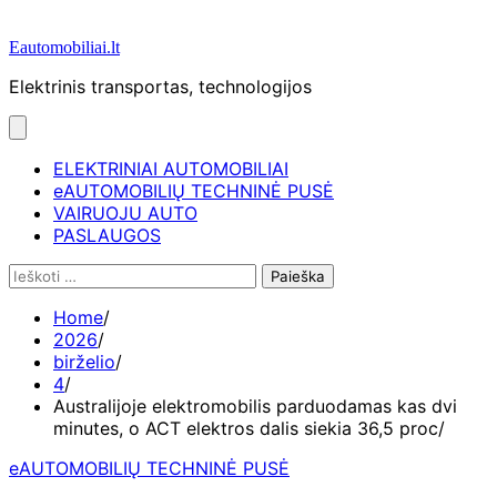
Eautomobiliai.lt
Elektrinis transportas, technologijos
ELEKTRINIAI AUTOMOBILIAI
eAUTOMOBILIŲ TECHNINĖ PUSĖ
VAIRUOJU AUTO
PASLAUGOS
Ieškoti:
Home
2026
birželio
4
Australijoje elektromobilis parduodamas kas dvi
minutes, o ACT elektros dalis siekia 36,5 proc
eAUTOMOBILIŲ TECHNINĖ PUSĖ