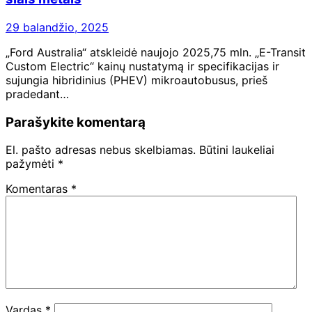
29 balandžio, 2025
„Ford Australia“ atskleidė naujojo 2025,75 mln. „E-Transit
Custom Electric“ kainų nustatymą ir specifikacijas ir
sujungia hibridinius (PHEV) mikroautobusus, prieš
pradedant…
Parašykite komentarą
El. pašto adresas nebus skelbiamas.
Būtini laukeliai
pažymėti
*
Komentaras
*
Vardas
*