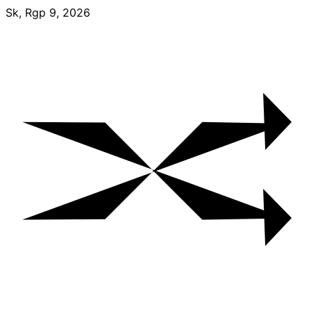
Skip
Sk, Rgp 9, 2026
to
content