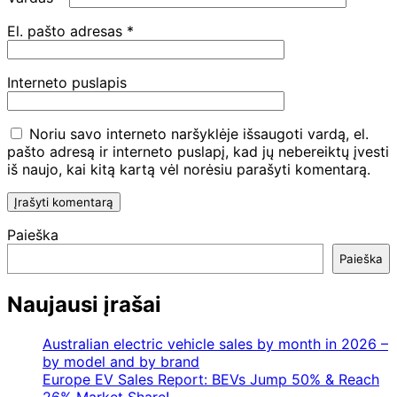
El. pašto adresas
*
Interneto puslapis
Noriu savo interneto naršyklėje išsaugoti vardą, el.
pašto adresą ir interneto puslapį, kad jų nebereiktų įvesti
iš naujo, kai kitą kartą vėl norėsiu parašyti komentarą.
Paieška
Paieška
Naujausi įrašai
Australian electric vehicle sales by month in 2026 –
by model and by brand
Europe EV Sales Report: BEVs Jump 50% & Reach