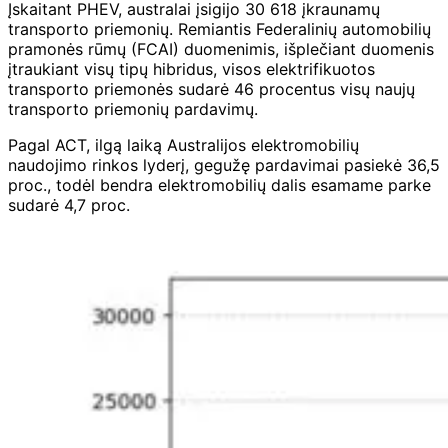
Įskaitant PHEV, australai įsigijo 30 618 įkraunamų
transporto priemonių. Remiantis Federalinių automobilių
pramonės rūmų (FCAI) duomenimis, išplečiant duomenis
įtraukiant visų tipų hibridus, visos elektrifikuotos
transporto priemonės sudarė 46 procentus visų naujų
transporto priemonių pardavimų.
Pagal ACT, ilgą laiką Australijos elektromobilių
naudojimo rinkos lyderį, gegužę pardavimai pasiekė 36,5
proc., todėl bendra elektromobilių dalis esamame parke
sudarė 4,7 proc.