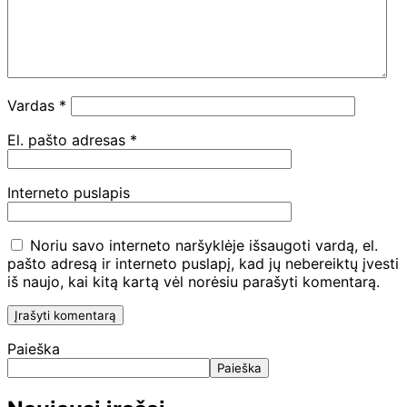
Vardas
*
El. pašto adresas
*
Interneto puslapis
Noriu savo interneto naršyklėje išsaugoti vardą, el.
pašto adresą ir interneto puslapį, kad jų nebereiktų įvesti
iš naujo, kai kitą kartą vėl norėsiu parašyti komentarą.
Paieška
Paieška