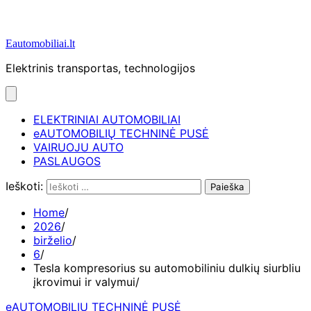
Eautomobiliai.lt
Elektrinis transportas, technologijos
ELEKTRINIAI AUTOMOBILIAI
eAUTOMOBILIŲ TECHNINĖ PUSĖ
VAIRUOJU AUTO
PASLAUGOS
Ieškoti:
Home
2026
birželio
6
Tesla kompresorius su automobiliniu dulkių siurbliu
įkrovimui ir valymui
eAUTOMOBILIŲ TECHNINĖ PUSĖ