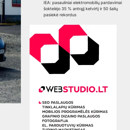
IEA: pasauliniai elektromobilių pardavimai
šoktelėjo 35 % antrąjį ketvirtį ir 50 šalių
pasiekė rekordus