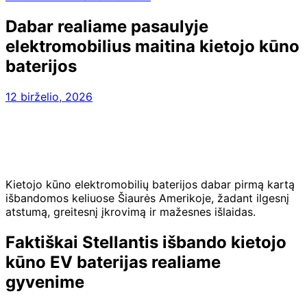
Dabar realiame pasaulyje
elektromobilius maitina kietojo kūno
baterijos
12 birželio, 2026
Kietojo kūno elektromobilių baterijos dabar pirmą kartą
išbandomos keliuose Šiaurės Amerikoje, žadant ilgesnį
atstumą, greitesnį įkrovimą ir mažesnes išlaidas.
Faktiškai Stellantis išbando kietojo
kūno EV baterijas realiame
gyvenime