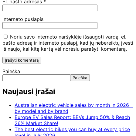
El. pašto adresas
*
Interneto puslapis
Noriu savo interneto naršyklėje išsaugoti vardą, el.
pašto adresą ir interneto puslapį, kad jų nebereiktų įvesti
iš naujo, kai kitą kartą vėl norėsiu parašyti komentarą.
Paieška
Paieška
Naujausi įrašai
Australian electric vehicle sales by month in 2026 –
by model and by brand
Europe EV Sales Report: BEVs Jump 50% & Reach
26% Market Share!
The best electric bikes you can buy at every price
level in July 2026