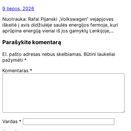
9 liepos, 2026
Nuotrauka: Rafal Pijanski „Volkswagen“ vejapjoves
iškeitė į avis didžiulėje saulės energijos fermoje, kuri
aprūpina energiją vienai iš jos gamyklų Lenkijoje,…
Parašykite komentarą
El. pašto adresas nebus skelbiamas.
Būtini laukeliai
pažymėti
*
Komentaras
*
Vardas
*