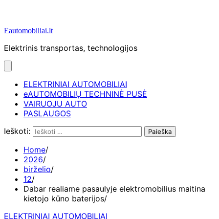
Eautomobiliai.lt
Elektrinis transportas, technologijos
ELEKTRINIAI AUTOMOBILIAI
eAUTOMOBILIŲ TECHNINĖ PUSĖ
VAIRUOJU AUTO
PASLAUGOS
Ieškoti:
Home
2026
birželio
12
Dabar realiame pasaulyje elektromobilius maitina
kietojo kūno baterijos
ELEKTRINIAI AUTOMOBILIAI