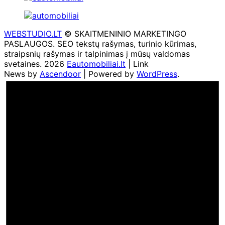
WEBSTUDIO.LT
© SKAITMENINIO MARKETINGO
PASLAUGOS. SEO tekstų rašymas, turinio kūrimas,
straipsnių rašymas ir talpinimas į mūsų valdomas
svetaines. 2026
Eautomobiliai.lt
| Link
News by
Ascendoor
| Powered by
WordPress
.