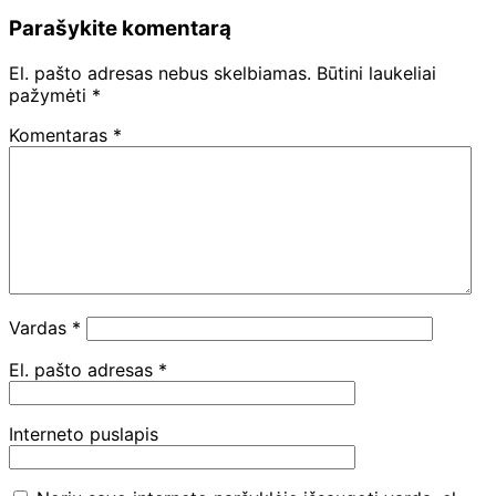
Parašykite komentarą
El. pašto adresas nebus skelbiamas.
Būtini laukeliai
pažymėti
*
Komentaras
*
Vardas
*
El. pašto adresas
*
Interneto puslapis