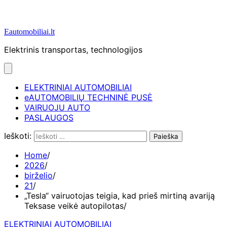
Eautomobiliai.lt
Elektrinis transportas, technologijos
ELEKTRINIAI AUTOMOBILIAI
eAUTOMOBILIŲ TECHNINĖ PUSĖ
VAIRUOJU AUTO
PASLAUGOS
Ieškoti:
Home
2026
birželio
21
„Tesla“ vairuotojas teigia, kad prieš mirtiną avariją
Teksase veikė autopilotas
ELEKTRINIAI AUTOMOBILIAI