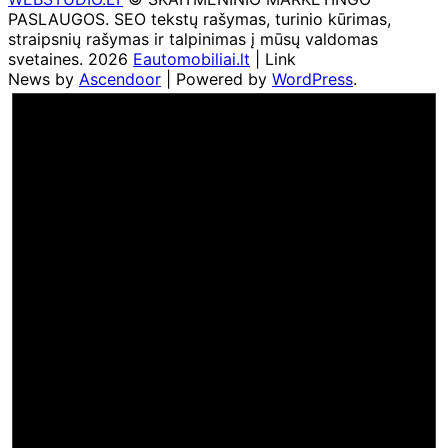
PASLAUGOS. SEO tekstų rašymas, turinio kūrimas,
straipsnių rašymas ir talpinimas į mūsų valdomas
svetaines. 2026
Eautomobiliai.lt
| Link
News by
Ascendoor
| Powered by
WordPress
.