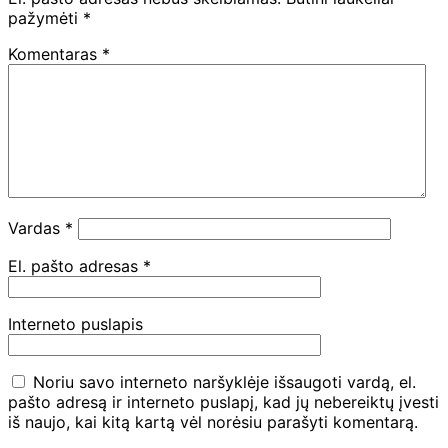
pažymėti
*
Komentaras
*
Vardas
*
El. pašto adresas
*
Interneto puslapis
Noriu savo interneto naršyklėje išsaugoti vardą, el.
pašto adresą ir interneto puslapį, kad jų nebereiktų įvesti
iš naujo, kai kitą kartą vėl norėsiu parašyti komentarą.