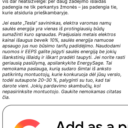
vis dar neatsižvelgė: per daug žadėjimo išlaidas
padengia ne tik perkantys žmonės – jas padengia tie,
kurie atsiduria prieškambaryje.
Jei esate „Tesla“ savininkas, elektra varomas namų
saulės energija yra vienas iš protingiausių būdų
sumažinti kuro sąnaudas. Praėjusiais metais elektros
kainai išaugus beveik 10%, saulės energija namuose
apsaugo jus nuo būsimo tarifų padidėjimo. Naudodami
nuomos ir EEPS galite įsigyti saulės energiją be jokių
išankstinių išlaidų ir iškart pradėti taupyti. Jei norite rasti
geriausią pasiūlymą, apsilankykite EnergySage. Tai
nemokama paslauga, kurią sudaro šimtai iš anksto
patikrintų montuotojų, kurie konkuruoja dėl jūsų verslo,
todėl sutaupote 20–30 %, palyginti su tuo, kad tai
darote vieni. Jokių pardavimo skambučių, kol
nepasirinksite montuotojo. Gaukite nemokamas citatas
čia.