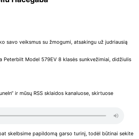
arko savo veiksmus su žmogumi, atsakingu už judriausią
 Peterbilt Model 579EV 8 klasės sunkvežimiai, didžiulis
.
uneIn“ ir mūsų RSS sklaidos kanaluose, skirtuose
pat skelbsime papildomą garso turinį, todėl būtinai sekite