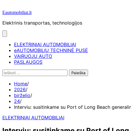
Eautomobiliai.lt
Elektrinis transportas, technologijos
ELEKTRINIAI AUTOMOBILIAI
eAUTOMOBILIŲ TECHNINĖ PUSĖ
VAIRUOJU AUTO
PASLAUGOS
Ieškoti:
Home
2026
birželio
24
Interviu: susitinkame su Port of Long Beach generali
ELEKTRINIAI AUTOMOBILIAI
Interviu: susitinkame su Port of Long