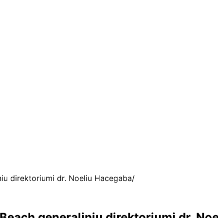
niu direktoriumi dr. Noeliu Hacegaba
 Beach generaliniu direktoriumi dr. N