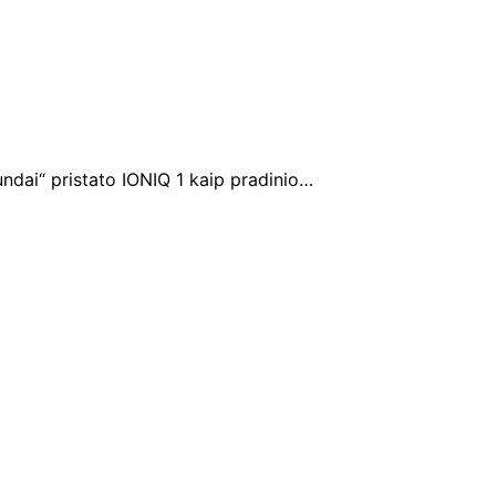
ndai“ pristato IONIQ 1 kaip pradinio…