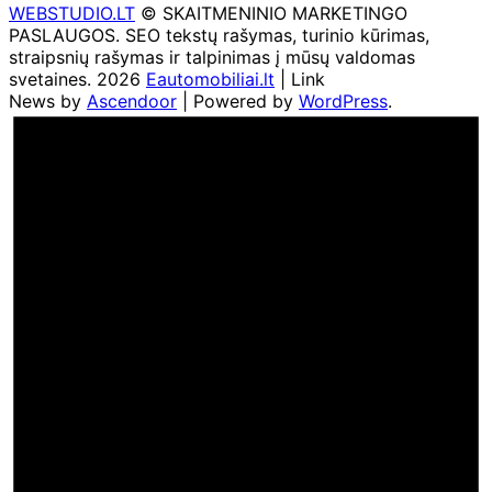
WEBSTUDIO.LT
© SKAITMENINIO MARKETINGO
PASLAUGOS. SEO tekstų rašymas, turinio kūrimas,
straipsnių rašymas ir talpinimas į mūsų valdomas
svetaines. 2026
Eautomobiliai.lt
| Link
News by
Ascendoor
| Powered by
WordPress
.