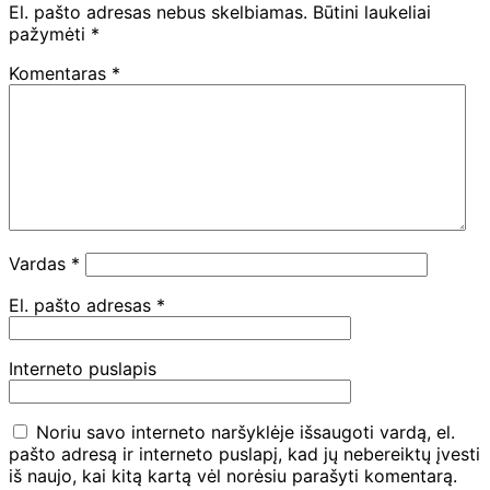
El. pašto adresas nebus skelbiamas.
Būtini laukeliai
pažymėti
*
Komentaras
*
Vardas
*
El. pašto adresas
*
Interneto puslapis
Noriu savo interneto naršyklėje išsaugoti vardą, el.
pašto adresą ir interneto puslapį, kad jų nebereiktų įvesti
iš naujo, kai kitą kartą vėl norėsiu parašyti komentarą.