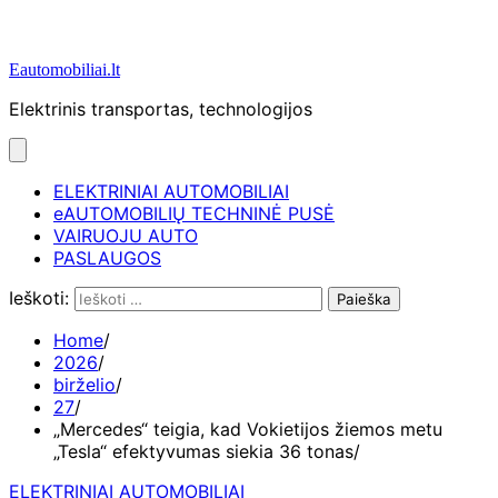
Eautomobiliai.lt
Elektrinis transportas, technologijos
ELEKTRINIAI AUTOMOBILIAI
eAUTOMOBILIŲ TECHNINĖ PUSĖ
VAIRUOJU AUTO
PASLAUGOS
Ieškoti:
Home
2026
birželio
27
„Mercedes“ teigia, kad Vokietijos žiemos metu
„Tesla“ efektyvumas siekia 36 tonas
ELEKTRINIAI AUTOMOBILIAI