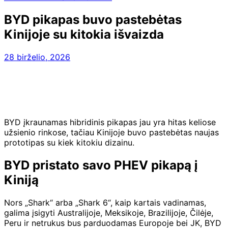
BYD pikapas buvo pastebėtas
Kinijoje su kitokia išvaizda
28 birželio, 2026
BYD įkraunamas hibridinis pikapas jau yra hitas keliose
užsienio rinkose, tačiau Kinijoje buvo pastebėtas naujas
prototipas su kiek kitokiu dizainu.
BYD pristato savo PHEV pikapą į
Kiniją
Nors „Shark“ arba „Shark 6“, kaip kartais vadinamas,
galima įsigyti Australijoje, Meksikoje, Brazilijoje, Čilėje,
Peru ir netrukus bus parduodamas Europoje bei JK, BYD