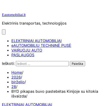
Eautomobiliai.lt
Elektrinis transportas, technologijos
ELEKTRINIAI AUTOMOBILIAI
eAUTOMOBILIŲ TECHNINĖ PUSĖ
VAIRUOJU AUTO
PASLAUGOS
Ieškoti:
Home
2026
birželio
28
BYD pikapas buvo pastebėtas Kinijoje su kitokia
išvaizda
ELEKTRINIAI AUTOMOBILIAI