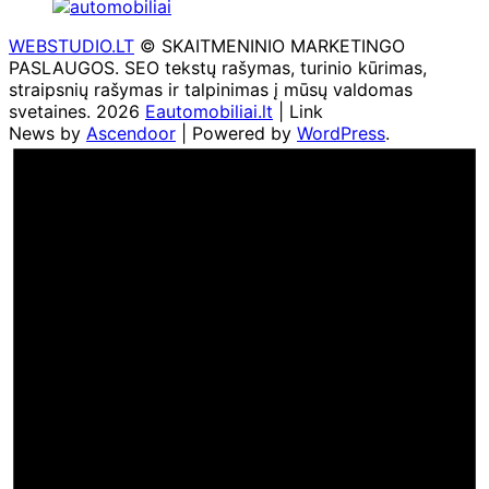
WEBSTUDIO.LT
© SKAITMENINIO MARKETINGO
PASLAUGOS. SEO tekstų rašymas, turinio kūrimas,
straipsnių rašymas ir talpinimas į mūsų valdomas
svetaines. 2026
Eautomobiliai.lt
| Link
News by
Ascendoor
| Powered by
WordPress
.