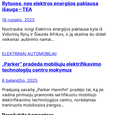
Rytuose, nes elektros energijos paklausa
išauga – TEA
18 rugsėjo, 2025
Nuotrauka: longi Elektros energijos paklausa kyla iš
Vidurinių Rytų ir Šiaurės Afrikos, o ją skatina du dideli
veiksniai: aušinimo namai…
ELEKTRINIAI AUTOMOBILIAI
„Parker“ pradeda mobiliųjų elektrifikavimo
technologijų centro mokymus
6 balandžio, 2025
Praėjusią savaitę „Parker Hannifin“ pradėjo tai, ką jie
vadina pirmuoju pramonės sertifikuotu mobiliojo
elektrifikavimo technologijos centru, norėdamas
treniruotis mobiliosios įrangos…