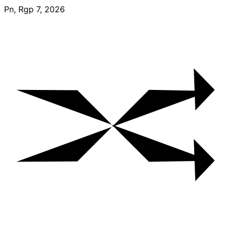
Skip
Pn, Rgp 7, 2026
to
content