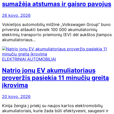
sumažėja atstumas ir gaisro pavojus
26 kovo, 2026
Vokietijos automobilių milžinė „Volkswagen Group“ buvo
priversta atšaukti beveik 100 000 akumuliatorinių
elektrinių transporto priemonių (EV) dėl aukštos įtampos
akumuliatoriaus…
ELEKTRINIAI AUTOMOBILIAI
Natrio jonų EV akumuliatoriaus
proveržis pasiekia 11 minučių greitą
įkrovimą
20 kovo, 2026
Kinija žengia į priekį su naujos kartos elektromobilių
akumuliatoriais, kurie žada būti efektyvesni, saugesni ir