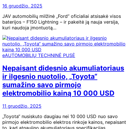
16 gruodžio, 2025
JAV automobilių milžinė „Ford“ oficialiai atsisakė visos
baterijos – F150 Lightning – ir pakeitė ją nauja versija,
kuri naudoja įmontuotą…
eAUTOMOBILIŲ TECHNINĖ PUSĖ
Nepaisant didesnio akumuliatoriaus
ir ilgesnio nuotolio, „Toyota“
sumažino savo pirmojo
elektromobilio kainą 10 000 USD
11 gruodžio, 2025
„Toyota“ nusiskuto daugiau nei 10 000 USD nuo savo
pirmojo elektromobilio elektros rinkoje kainos, nepaisant
to, kad atnaujino akumuliatoriaus specifikacijas,…