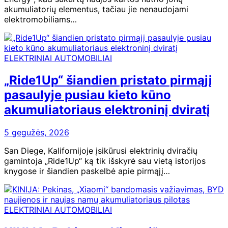
akumuliatorių elementus, tačiau jie nenaudojami
elektromobiliams…
ELEKTRINIAI AUTOMOBILIAI
„Ride1Up“ šiandien pristato pirmąjį
pasaulyje pusiau kieto kūno
akumuliatoriaus elektroninį dviratį
5 gegužės, 2026
San Diege, Kalifornijoje įsikūrusi elektrinių dviračių
gamintoja „Ride1Up“ ką tik išskyrė sau vietą istorijos
knygose ir šiandien paskelbė apie pirmąjį…
ELEKTRINIAI AUTOMOBILIAI