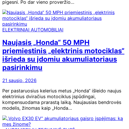
pigesni. Po dar vieno proveržio…
ELEKTRINIAI AUTOMOBILIAI
Naujasis „Honda“ 50 MPH
priemiestinis „elektrinis motociklas“
išrieda su įdomiu akumuliatoriaus
pasirinkimu
21 sausio, 2026
Per pastaruosius kelerius metus „Honda“ išleido naujus
elektrinius dviračius motociklus įspūdingai,
kompensuodama prarastą laiką. Naujausias bendrovės
modelis, žinomas kaip „Honda…