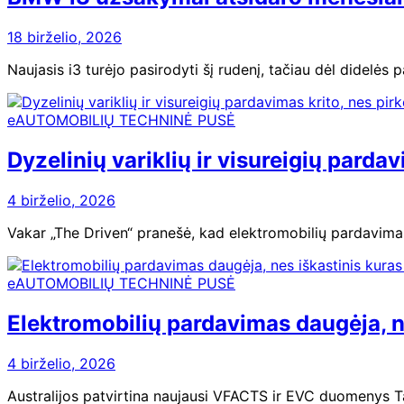
18 birželio, 2026
Naujasis i3 turėjo pasirodyti šį rudenį, tačiau dėl dide
eAUTOMOBILIŲ TECHNINĖ PUSĖ
Dyzelinių variklių ir visureigių pardav
4 birželio, 2026
Vakar „The Driven“ pranešė, kad elektromobilių pardavimas
eAUTOMOBILIŲ TECHNINĖ PUSĖ
Elektromobilių pardavimas daugėja, ne
4 birželio, 2026
Australijos patvirtina naujausi VFACTS ir EVC duomenys 