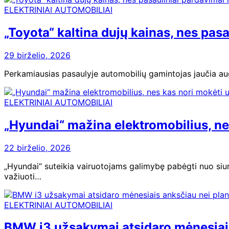
ELEKTRINIAI AUTOMOBILIAI
„Toyota“ kaltina dujų kainas, nes pas
29 birželio, 2026
Perkamiausias pasaulyje automobilių gamintojas jaučia aug
ELEKTRINIAI AUTOMOBILIAI
„Hyundai“ mažina elektromobilius, ne
22 birželio, 2026
„Hyundai“ suteikia vairuotojams galimybę pabėgti nuo siur
važiuoti…
ELEKTRINIAI AUTOMOBILIAI
BMW i3 užsakymai atsidaro mėnesiais