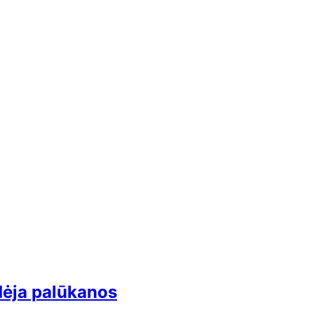
dėja palūkanos