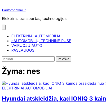
Eautomobiliai.lt
Elektrinis transportas, technologijos
ELEKTRINIAI AUTOMOBILIAI
eAUTOMOBILIŲ TECHNINĖ PUSĖ
VAIRUOJU AUTO
PASLAUGOS
Ieškoti:
Žyma:
nes
ELEKTRINIAI AUTOMOBILIAI
Hyundai atskleidžia, kad IONIQ 3 ka