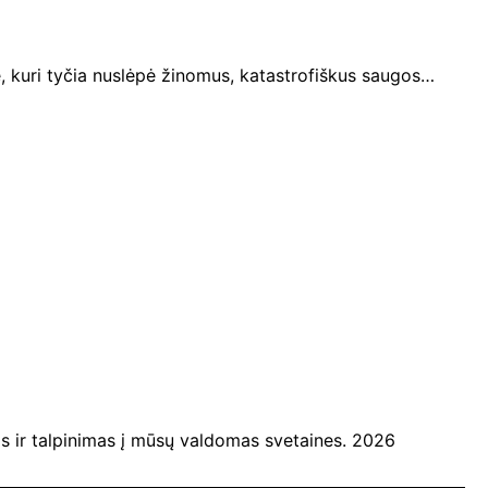
, kuri tyčia nuslėpė žinomus, katastrofiškus saugos…
ir talpinimas į mūsų valdomas svetaines. 2026