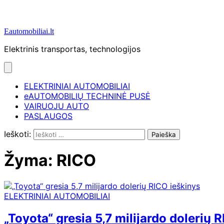
Eautomobiliai.lt
Elektrinis transportas, technologijos
ELEKTRINIAI AUTOMOBILIAI
eAUTOMOBILIŲ TECHNINĖ PUSĖ
VAIRUOJU AUTO
PASLAUGOS
Ieškoti:
Žyma:
RICO
ELEKTRINIAI AUTOMOBILIAI
„Toyota“ gresia 5,7 milijardo dolerių 