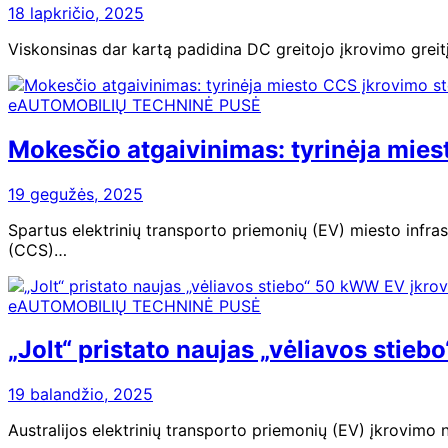
18 lapkričio, 2025
Viskonsinas dar kartą padidina DC greitojo įkrovimo greitį
eAUTOMOBILIŲ TECHNINĖ PUSĖ
Mokesčio atgaivinimas: tyrinėja miest
19 gegužės, 2025
Spartus elektrinių transporto priemonių (EV) miesto infr
(CCS)…
eAUTOMOBILIŲ TECHNINĖ PUSĖ
„Jolt“ pristato naujas „vėliavos stie
19 balandžio, 2025
Australijos elektrinių transporto priemonių (EV) įkrovimo 