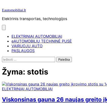
Eautomobiliai.lt
Elektrinis transportas, technologijos
ELEKTRINIAI AUTOMOBILIAI
eAUTOMOBILIŲ TECHNINĖ PUSĖ
VAIRUOJU AUTO
PASLAUGOS
Ieškoti:
Žyma:
stotis
ELEKTRINIAI AUTOMOBILIAI
Viskonsinas gauna 26 naujas greito į