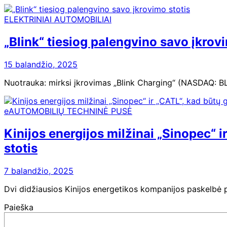
ELEKTRINIAI AUTOMOBILIAI
„Blink“ tiesiog palengvino savo įkrov
15 balandžio, 2025
Nuotrauka: mirksi įkrovimas „Blink Charging“ (NASDAQ: BL
eAUTOMOBILIŲ TECHNINĖ PUSĖ
Kinijos energijos milžinai „Sinopec“ 
stotis
7 balandžio, 2025
Dvi didžiausios Kinijos energetikos kompanijos paskelbė pl
Paieška