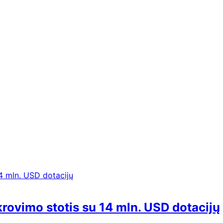
krovimo stotis su 14 mln. USD dotacijų