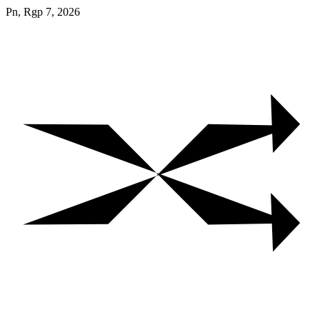
Skip
Pn, Rgp 7, 2026
to
content