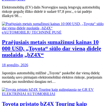
Elektromobilių (EV) dalis Norvegijos naujų lengvųjų automobilių
rinkoje gegužę išliko didelė ir sudarė 97,8 proc., o tai padėjo
išlaikyti 98…
eAUTOMOBILIŲ TECHNINĖ PUSĖ
Praėjusiais metais sumažinusi kainas 10
000 USD, „Toyota“ siūlo dar vieną didelę
nuolaidą „bZ4X“
18 gegužės, 2026
Japonijos automobilių milžinė „Toyota“ paskelbė dar vieną didelę
nuolaidą savo pirmajam elektromobiliui elektros rinkoje, praėjusiais
metais jau nusileidusi daugiau nei…
ELEKTRINIAI AUTOMOBILIAI
Toyota pristato bZ4X Touring kaip