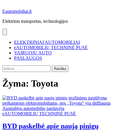
Eautomobiliai.lt
Elektrinis transportas, technologijos
ELEKTRINIAI AUTOMOBILIAI
eAUTOMOBILIŲ TECHNINĖ PUSĖ
VAIRUOJU AUTO
PASLAUGOS
Ieškoti:
Žyma:
Toyota
eAUTOMOBILIŲ TECHNINĖ PUSĖ
BYD paskelbė apie naują pinigų