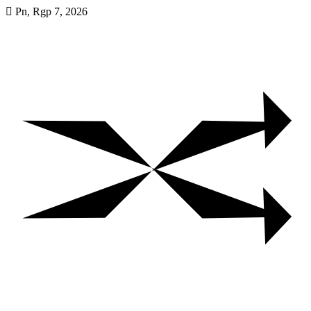
Skip
Pn, Rgp 7, 2026
to
content