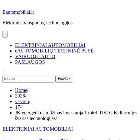
Eautomobiliai.lt
Elektrinis transportas, technologijos
ELEKTRINIAI AUTOMOBILIAI
eAUTOMOBILIŲ TECHNINĖ PUSĖ
VAIRUOJU AUTO
PASLAUGOS
Ieškoti:
Home
2026
vasario
17
JK energetikos milžinas investuoja 1 mlrd. USD į Kalifornijos
švarias technologijas
ELEKTRINIAI AUTOMOBILIAI