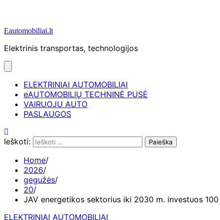
Eautomobiliai.lt
Elektrinis transportas, technologijos
ELEKTRINIAI AUTOMOBILIAI
eAUTOMOBILIŲ TECHNINĖ PUSĖ
VAIRUOJU AUTO
PASLAUGOS
Ieškoti:
Home
2026
gegužės
20
JAV energetikos sektorius iki 2030 m. investuos 100
ELEKTRINIAI AUTOMOBILIAI