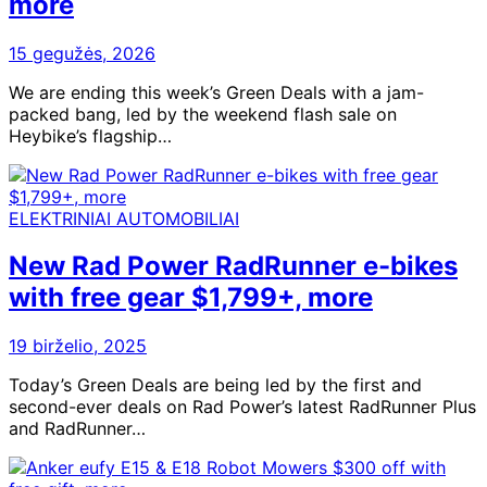
more
15 gegužės, 2026
We are ending this week’s Green Deals with a jam-
packed bang, led by the weekend flash sale on
Heybike’s flagship…
ELEKTRINIAI AUTOMOBILIAI
New Rad Power RadRunner e-bikes
with free gear $1,799+, more
19 birželio, 2025
Today’s Green Deals are being led by the first and
second-ever deals on Rad Power’s latest RadRunner Plus
and RadRunner…