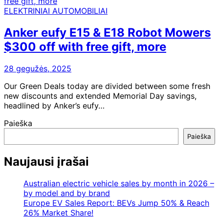
ELEKTRINIAI AUTOMOBILIAI
Anker eufy E15 & E18 Robot Mowers
$300 off with free gift, more
28 gegužės, 2025
Our Green Deals today are divided between some fresh
new discounts and extended Memorial Day savings,
headlined by Anker’s eufy…
Paieška
Paieška
Naujausi įrašai
Australian electric vehicle sales by month in 2026 –
by model and by brand
Europe EV Sales Report: BEVs Jump 50% & Reach
26% Market Share!