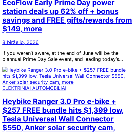
EcoFlow Early Prime Day power
station deals up 62% off + bonus
savings and FREE gifts/rewards from
$149, more
8 birželio, 2026
If you weren’t aware, at the end of June will be the
biannual Prime Day Sale event, and leading today’s…
ELEKTRINIAI AUTOMOBILIAI
Heybike Ranger 3.0 Pro e-bike +
$257 FREE bundle hits $1,399 low,
Tesla Universal Wall Connector
$550, Anker solar security cam,