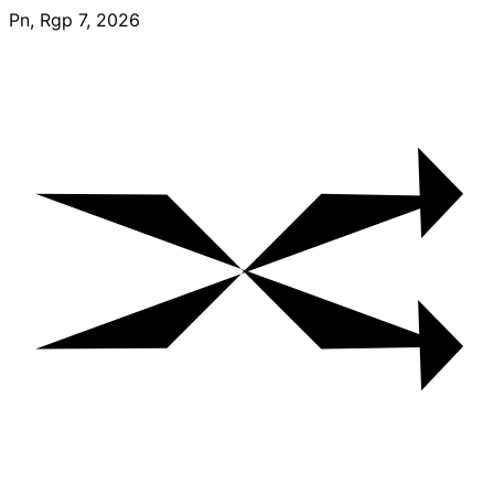
Skip
Pn, Rgp 7, 2026
to
content