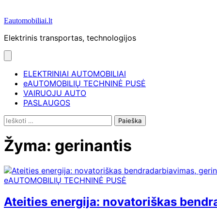
Eautomobiliai.lt
Elektrinis transportas, technologijos
ELEKTRINIAI AUTOMOBILIAI
eAUTOMOBILIŲ TECHNINĖ PUSĖ
VAIRUOJU AUTO
PASLAUGOS
Ieškoti:
Žyma:
gerinantis
eAUTOMOBILIŲ TECHNINĖ PUSĖ
Ateities energija: novatoriškas ben