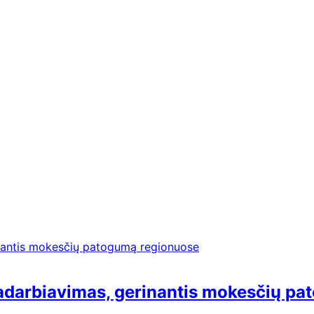
dradarbiavimas, gerinantis mokesčių p