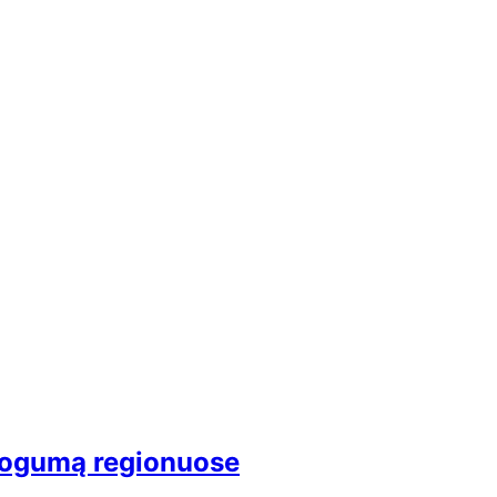
atogumą regionuose