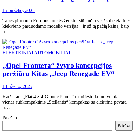
15 birželio, 2025
Tapęs pirmuoju Europos prekės ženklu, siūlančiu visiškai elektrines
kiekvieno parduodamo modelio versijas – ir už tą pačią kainą, kaip
ir…
ELEKTRINIAI AUTOMOBILIAI
„Opel Frontera“ žvyro koncepcijos
peržiūra Kitas „Jeep Renegade EV“
1 birželio, 2025
Karšta ant „Fiat 4 × 4 Grande Panda“ manifesto kulnų yra dar
vienas subkompaktinis „Stellantis“ kompaktas su elektrine pavara
ir…
Paieška
Paieška