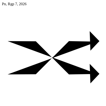
Skip
Pn, Rgp 7, 2026
to
content