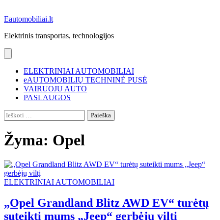
Eautomobiliai.lt
Elektrinis transportas, technologijos
ELEKTRINIAI AUTOMOBILIAI
eAUTOMOBILIŲ TECHNINĖ PUSĖ
VAIRUOJU AUTO
PASLAUGOS
Ieškoti:
Žyma:
Opel
ELEKTRINIAI AUTOMOBILIAI
„Opel Grandland Blitz AWD EV“ turėtų
suteikti mums „Jeep“ gerbėjų viltį