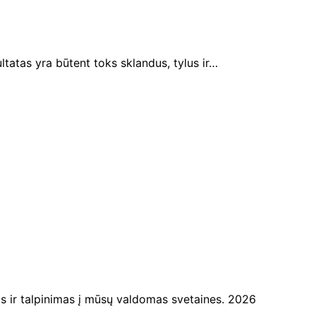
tatas yra būtent toks sklandus, tylus ir…
ir talpinimas į mūsų valdomas svetaines. 2026