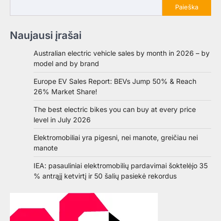
Paieška
Naujausi įrašai
Australian electric vehicle sales by month in 2026 – by
model and by brand
Europe EV Sales Report: BEVs Jump 50% & Reach
26% Market Share!
The best electric bikes you can buy at every price
level in July 2026
Elektromobiliai yra pigesni, nei manote, greičiau nei
manote
IEA: pasauliniai elektromobilių pardavimai šoktelėjo 35
% antrąjį ketvirtį ir 50 šalių pasiekė rekordus