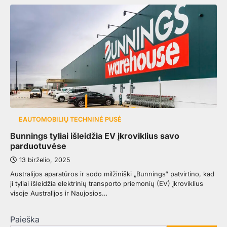
EAUTOMOBILIŲ TECHNINĖ PUSĖ
Bunnings tyliai išleidžia EV įkroviklius savo
parduotuvėse
13 birželio, 2025
Australijos aparatūros ir sodo milžiniški „Bunnings“ patvirtino, kad
ji tyliai išleidžia elektrinių transporto priemonių (EV) įkroviklius
visoje Australijos ir Naujosios…
Paieška