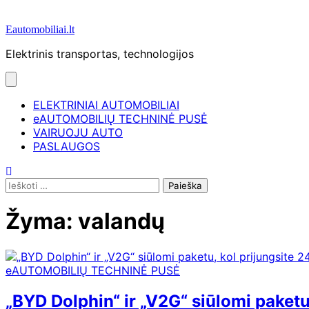
Eautomobiliai.lt
Elektrinis transportas, technologijos
ELEKTRINIAI AUTOMOBILIAI
eAUTOMOBILIŲ TECHNINĖ PUSĖ
VAIRUOJU AUTO
PASLAUGOS
Ieškoti:
Žyma:
valandų
eAUTOMOBILIŲ TECHNINĖ PUSĖ
„BYD Dolphin“ ir „V2G“ siūlomi paketu