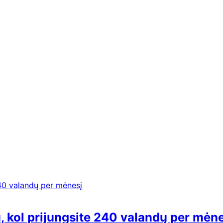
, kol prijungsite 240 valandų per mėn