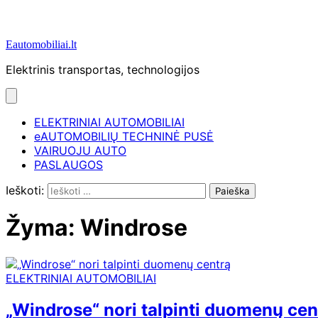
Eautomobiliai.lt
Elektrinis transportas, technologijos
ELEKTRINIAI AUTOMOBILIAI
eAUTOMOBILIŲ TECHNINĖ PUSĖ
VAIRUOJU AUTO
PASLAUGOS
Ieškoti:
Žyma:
Windrose
ELEKTRINIAI AUTOMOBILIAI
„Windrose“ nori talpinti duomenų cen