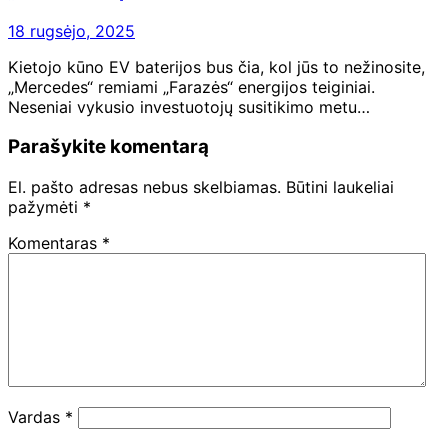
18 rugsėjo, 2025
Kietojo kūno EV baterijos bus čia, kol jūs to nežinosite,
„Mercedes“ remiami „Farazės“ energijos teiginiai.
Neseniai vykusio investuotojų susitikimo metu…
Parašykite komentarą
El. pašto adresas nebus skelbiamas.
Būtini laukeliai
pažymėti
*
Komentaras
*
Vardas
*