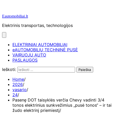
Eautomobiliai.lt
Elektrinis transportas, technologijos
ELEKTRINIAI AUTOMOBILIAI
eAUTOMOBILIŲ TECHNINĖ PUSĖ
VAIRUOJU AUTO
PASLAUGOS
Ieškoti:
Home
2026
vasario
24
Pasenę DOT taisyklės verčia Chevy vadinti 3/4
tonos elektrinius sunkvežimius „pusė tonos“ – ir tai
žudo elektrinį priemiestį