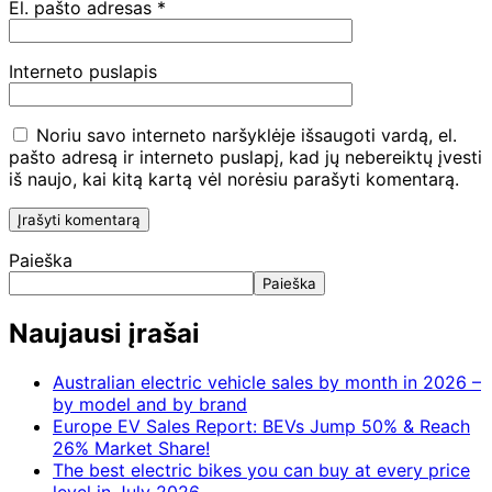
El. pašto adresas
*
Interneto puslapis
Noriu savo interneto naršyklėje išsaugoti vardą, el.
pašto adresą ir interneto puslapį, kad jų nebereiktų įvesti
iš naujo, kai kitą kartą vėl norėsiu parašyti komentarą.
Paieška
Paieška
Naujausi įrašai
Australian electric vehicle sales by month in 2026 –
by model and by brand
Europe EV Sales Report: BEVs Jump 50% & Reach
26% Market Share!
The best electric bikes you can buy at every price