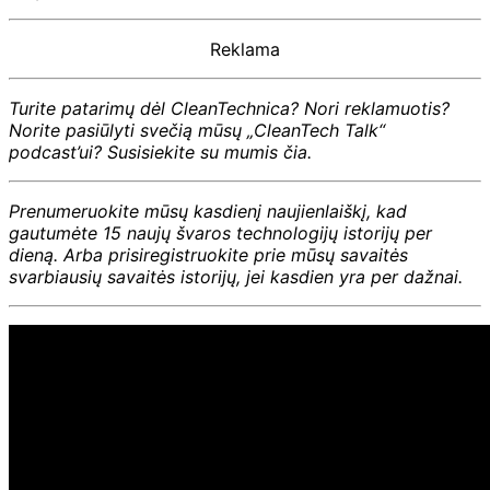
Reklama
Turite patarimų dėl CleanTechnica? Nori reklamuotis?
Norite pasiūlyti svečią mūsų „CleanTech Talk“
podcast’ui? Susisiekite su mumis čia.
Prenumeruokite mūsų kasdienį naujienlaiškį, kad
gautumėte 15 naujų švaros technologijų istorijų per
dieną. Arba prisiregistruokite prie mūsų savaitės
svarbiausių savaitės istorijų, jei kasdien yra per dažnai.