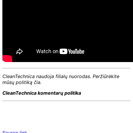
CleanTechnica naudoja filialų nuorodas. Peržiūrėkite
mūsų politiką čia.
CleanTechnica komentarų politika
Source link