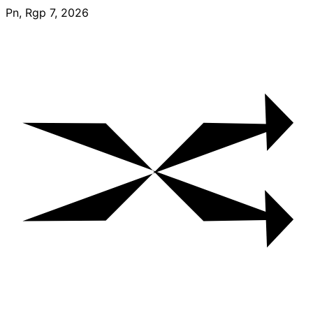
Skip
Pn, Rgp 7, 2026
to
content