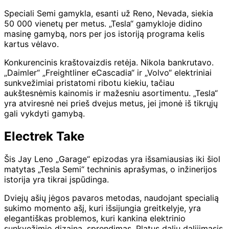
Speciali Semi gamykla, esanti už Reno, Nevada, siekia
50 000 vienetų per metus. „Tesla“ gamykloje didino
masinę gamybą, nors per jos istoriją programa kelis
kartus vėlavo.
Konkurencinis kraštovaizdis retėja. Nikola bankrutavo.
„Daimler“ „Freightliner eCascadia“ ir „Volvo“ elektriniai
sunkvežimiai pristatomi ribotu kiekiu, tačiau
aukštesnėmis kainomis ir mažesniu asortimentu. „Tesla“
yra atviresnė nei prieš dvejus metus, jei įmonė iš tikrųjų
gali vykdyti gamybą.
Electrek Take
Šis Jay Leno „Garage“ epizodas yra išsamiausias iki šiol
matytas „Tesla Semi“ techninis aprašymas, o inžinerijos
istorija yra tikrai įspūdinga.
Dviejų ašių jėgos pavaros metodas, naudojant specialią
sukimo momento ašį, kuri išsijungia greitkelyje, yra
elegantiškas problemos, kuri kankina elektrinio
sunkvežimio dizainą, sprendimas. Platus dalių dalijimasis