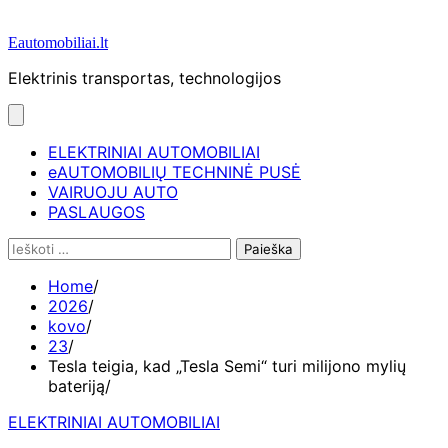
Eautomobiliai.lt
Elektrinis transportas, technologijos
ELEKTRINIAI AUTOMOBILIAI
eAUTOMOBILIŲ TECHNINĖ PUSĖ
VAIRUOJU AUTO
PASLAUGOS
Ieškoti:
Home
2026
kovo
23
Tesla teigia, kad „Tesla Semi“ turi milijono mylių
bateriją
ELEKTRINIAI AUTOMOBILIAI