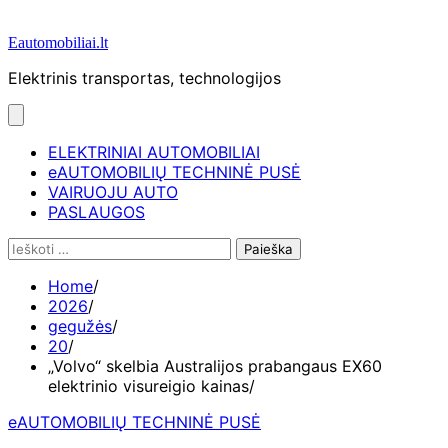
Eautomobiliai.lt
Elektrinis transportas, technologijos
ELEKTRINIAI AUTOMOBILIAI
eAUTOMOBILIŲ TECHNINĖ PUSĖ
VAIRUOJU AUTO
PASLAUGOS
Ieškoti:
Home
2026
gegužės
20
„Volvo“ skelbia Australijos prabangaus EX60
elektrinio visureigio kainas
eAUTOMOBILIŲ TECHNINĖ PUSĖ