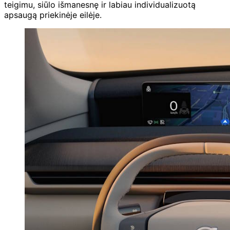
teigimu, siūlo išmanesnę ir labiau individualizuotą
apsaugą priekinėje eilėje.