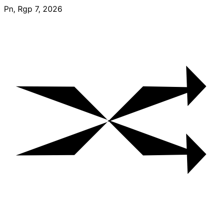
Skip
Pn, Rgp 7, 2026
to
content