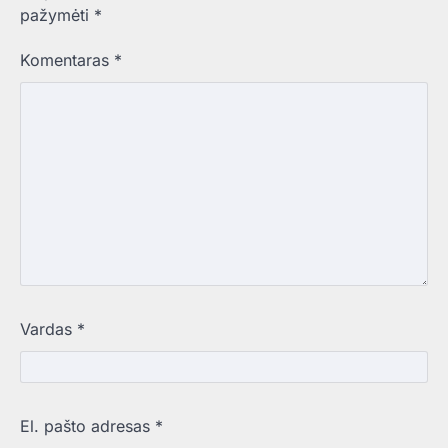
pažymėti
*
Komentaras
*
Vardas
*
El. pašto adresas
*