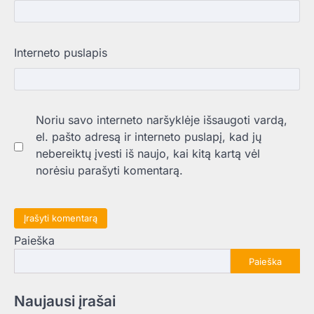
Interneto puslapis
Noriu savo interneto naršyklėje išsaugoti vardą,
el. pašto adresą ir interneto puslapį, kad jų
nebereiktų įvesti iš naujo, kai kitą kartą vėl
norėsiu parašyti komentarą.
Paieška
Paieška
Naujausi įrašai