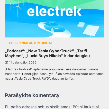
ELEKTRINIAI AUTOMOBILIAI
„Podcast“: „New Tesla CyberTruck“, „Tariff
Mayhem“, „Lucid Buys Nikola“ ir dar daugiau
11 balandžio, 2025
„Electrek Podcast“ aptariame populiariausias naujienas tvaraus
transporto ir energijos pasaulyje. Šios savaitės epizode aptariame
naują „Tesla CyberTruck RWD“, daugiau tarifų…
Parašykite komentarą
El. pašto adresas nebus skelbiamas.
Būtini laukeliai