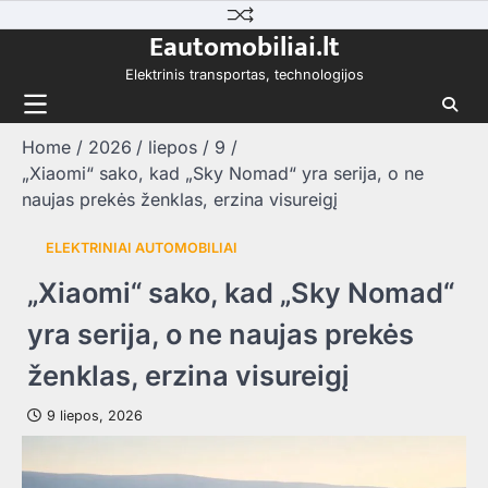
Skip
Eautomobiliai.lt
to
content
Elektrinis transportas, technologijos
Home
2026
liepos
9
„Xiaomi“ sako, kad „Sky Nomad“ yra serija, o ne
naujas prekės ženklas, erzina visureigį
ELEKTRINIAI AUTOMOBILIAI
„Xiaomi“ sako, kad „Sky Nomad“
yra serija, o ne naujas prekės
ženklas, erzina visureigį
9 liepos, 2026