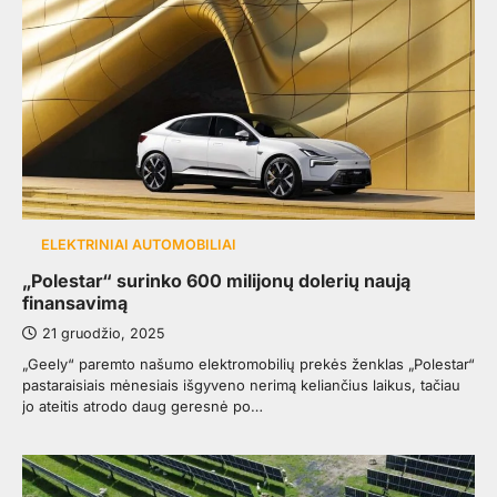
ELEKTRINIAI AUTOMOBILIAI
„Polestar“ surinko 600 milijonų dolerių naują
finansavimą
21 gruodžio, 2025
„Geely“ paremto našumo elektromobilių prekės ženklas „Polestar“
pastaraisiais mėnesiais išgyveno nerimą keliančius laikus, tačiau
jo ateitis atrodo daug geresnė po…