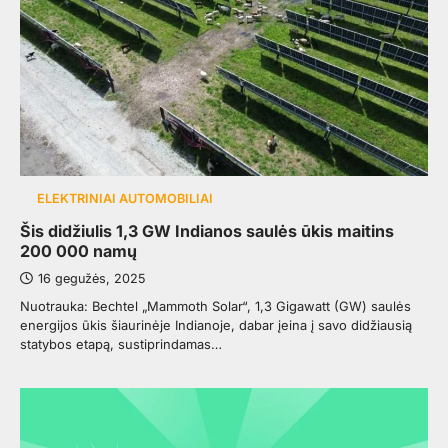
ELEKTRINIAI AUTOMOBILIAI
Šis didžiulis 1,3 GW Indianos saulės ūkis maitins
200 000 namų
16 gegužės, 2025
Nuotrauka: Bechtel „Mammoth Solar“, 1,3 Gigawatt (GW) saulės
energijos ūkis šiaurinėje Indianoje, dabar įeina į savo didžiausią
statybos etapą, sustiprindamas…