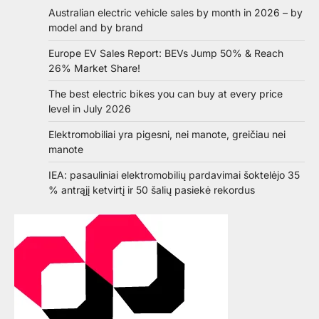
Australian electric vehicle sales by month in 2026 – by
model and by brand
Europe EV Sales Report: BEVs Jump 50% & Reach
26% Market Share!
The best electric bikes you can buy at every price
level in July 2026
Elektromobiliai yra pigesni, nei manote, greičiau nei
manote
IEA: pasauliniai elektromobilių pardavimai šoktelėjo 35
% antrąjį ketvirtį ir 50 šalių pasiekė rekordus