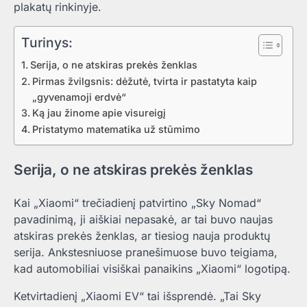
plakatų rinkinyje.
Turinys:
Serija, o ne atskiras prekės ženklas
Pirmas žvilgsnis: dėžutė, tvirta ir pastatyta kaip
„gyvenamoji erdvė“
Ką jau žinome apie visureigį
Pristatymo matematika už stūmimo
Serija, o ne atskiras prekės ženklas
Kai „Xiaomi“ trečiadienį patvirtino „Sky Nomad“
pavadinimą, ji aiškiai nepasakė, ar tai buvo naujas
atskiras prekės ženklas, ar tiesiog nauja produktų
serija. Ankstesniuose pranešimuose buvo teigiama,
kad automobiliai visiškai panaikins „Xiaomi“ logotipą.
Ketvirtadienį „Xiaomi EV“ tai išsprendė. „Tai Sky