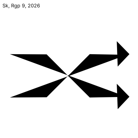
Skip
Sk, Rgp 9, 2026
to
content