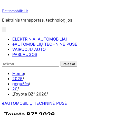
Eautomobiliai.lt
Elektrinis transportas, technologijos
ELEKTRINIAI AUTOMOBILIAI
eAUTOMOBILIŲ TECHNINĖ PUSĖ
VAIRUOJU AUTO
PASLAUGOS
Ieškoti:
Home
2025
gegužės
20
„Toyota BZ“ 2026
eAUTOMOBILIŲ TECHNINĖ PUSĖ
„Toyota BZ“ 2026