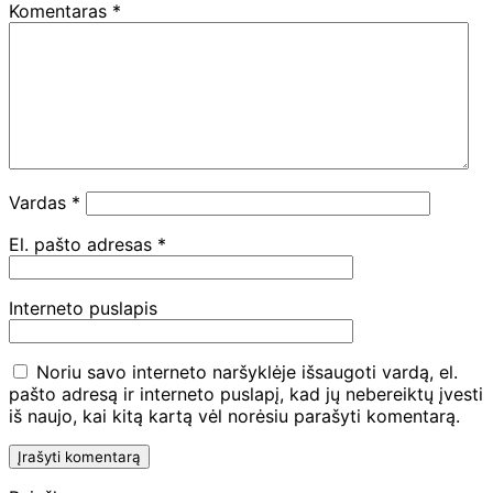
Komentaras
*
Vardas
*
El. pašto adresas
*
Interneto puslapis
Noriu savo interneto naršyklėje išsaugoti vardą, el.
pašto adresą ir interneto puslapį, kad jų nebereiktų įvesti
iš naujo, kai kitą kartą vėl norėsiu parašyti komentarą.