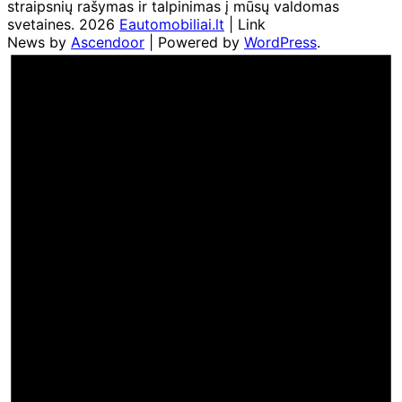
straipsnių rašymas ir talpinimas į mūsų valdomas
svetaines. 2026
Eautomobiliai.lt
| Link
News by
Ascendoor
| Powered by
WordPress
.