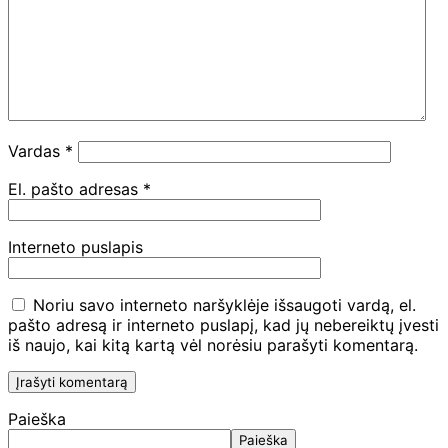
Vardas
*
El. pašto adresas
*
Interneto puslapis
Noriu savo interneto naršyklėje išsaugoti vardą, el.
pašto adresą ir interneto puslapį, kad jų nebereiktų įvesti
iš naujo, kai kitą kartą vėl norėsiu parašyti komentarą.
Paieška
Paieška