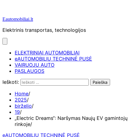
Eautomobiliai.lt
Elektrinis transportas, technologijos
ELEKTRINIAI AUTOMOBILIAI
eAUTOMOBILIŲ TECHNINĖ PUSĖ
VAIRUOJU AUTO
PASLAUGOS
Ieškoti:
Home
2025
birželio
19
„Electric Dreams“: Naršymas Naujų EV gamintojų
rinkoje
eAUTOMOBILIŲ TECHNINĖ PUSĖ