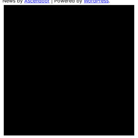
News by
Ascendoor
| Powered by
WordPress
.