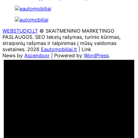
WEBSTUDIO.LT
© SKAITMENINIO MARKETINGO
PASLAUGOS. SEO tekstų rašymas, turinio kūrimas,
straipsnių rašymas ir talpinimas į mūsų valdomas
svetaines. 2026
Eautomobiliai.lt
| Link
News by
Ascendoor
| Powered by
WordPress
.