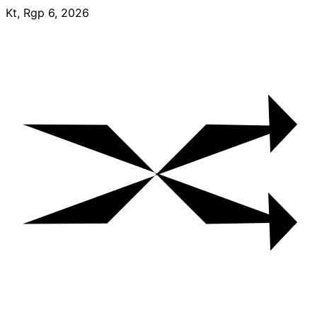
Skip
Kt, Rgp 6, 2026
to
content