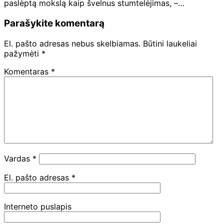
paslėptą mokslą kaip švelnus stumtelėjimas, –…
Parašykite komentarą
El. pašto adresas nebus skelbiamas.
Būtini laukeliai
pažymėti
*
Komentaras
*
Vardas
*
El. pašto adresas
*
Interneto puslapis