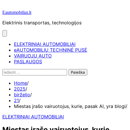
Eautomobiliai.lt
Elektrinis transportas, technologijos
ELEKTRINIAI AUTOMOBILIAI
eAUTOMOBILIŲ TECHNINĖ PUSĖ
VAIRUOJU AUTO
PASLAUGOS
Ieškoti:
Home
2025
birželio
21
Miestas įrašo vairuotojus, kurie, pasak AI, yra blogi
ELEKTRINIAI AUTOMOBILIAI
Miestas įrašo vairuotojus, kurie,