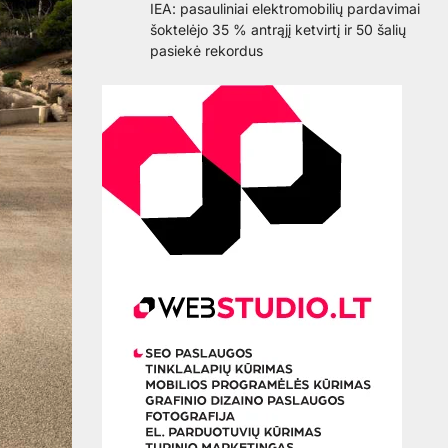
IEA: pasauliniai elektromobilių pardavimai
šoktelėjo 35 % antrąjį ketvirtį ir 50 šalių
pasiekė rekordus