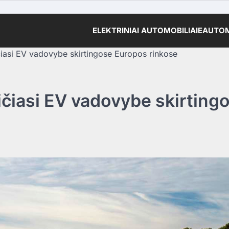
ELEKTRINIAI AUTOMOBILIAI
EAUTOM
čiasi EV vadovybe skirtingose ​​Europos rinkose
ičiasi EV vadovybe skirtingos