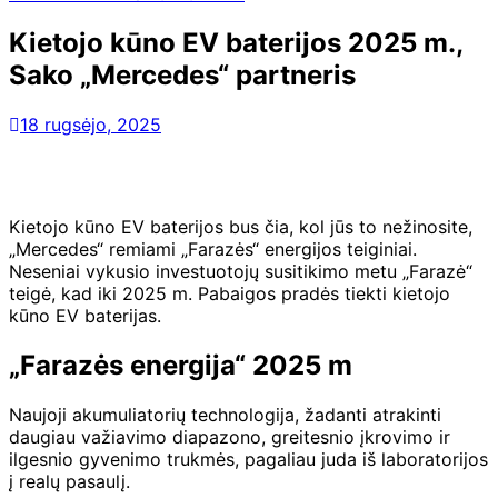
Kietojo kūno EV baterijos 2025 m.,
Sako „Mercedes“ partneris
18 rugsėjo, 2025
Kietojo kūno EV baterijos bus čia, kol jūs to nežinosite,
„Mercedes“ remiami „Farazės“ energijos teiginiai.
Neseniai vykusio investuotojų susitikimo metu „Farazė“
teigė, kad iki 2025 m. Pabaigos pradės tiekti kietojo
kūno EV baterijas.
„Farazės energija“ 2025 m
Naujoji akumuliatorių technologija, žadanti atrakinti
daugiau važiavimo diapazono, greitesnio įkrovimo ir
ilgesnio gyvenimo trukmės, pagaliau juda iš laboratorijos
į realų pasaulį.