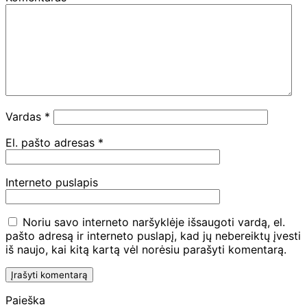
Vardas
*
El. pašto adresas
*
Interneto puslapis
Noriu savo interneto naršyklėje išsaugoti vardą, el.
pašto adresą ir interneto puslapį, kad jų nebereiktų įvesti
iš naujo, kai kitą kartą vėl norėsiu parašyti komentarą.
Paieška