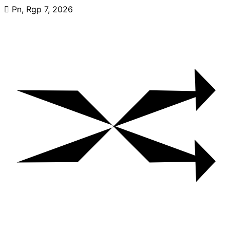
Skip
Pn, Rgp 7, 2026
to
content