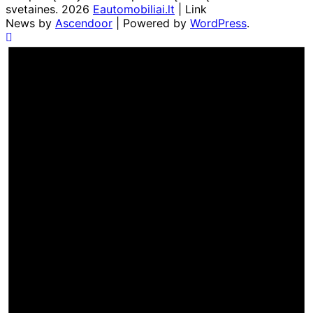
svetaines. 2026
Eautomobiliai.lt
| Link
News by
Ascendoor
| Powered by
WordPress
.