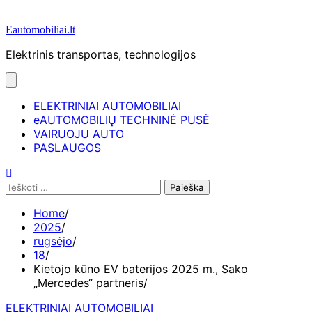
Eautomobiliai.lt
Elektrinis transportas, technologijos
ELEKTRINIAI AUTOMOBILIAI
eAUTOMOBILIŲ TECHNINĖ PUSĖ
VAIRUOJU AUTO
PASLAUGOS
Ieškoti:
Home
2025
rugsėjo
18
Kietojo kūno EV baterijos 2025 m., Sako
„Mercedes“ partneris
ELEKTRINIAI AUTOMOBILIAI