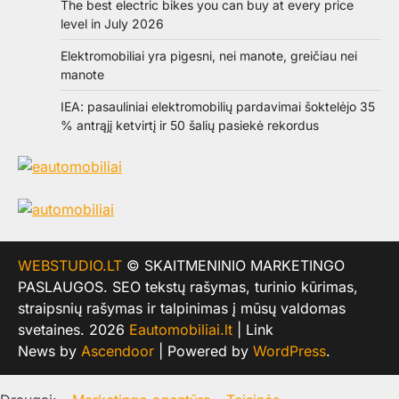
The best electric bikes you can buy at every price
level in July 2026
Elektromobiliai yra pigesni, nei manote, greičiau nei
manote
IEA: pasauliniai elektromobilių pardavimai šoktelėjo 35
% antrąjį ketvirtį ir 50 šalių pasiekė rekordus
WEBSTUDIO.LT
© SKAITMENINIO MARKETINGO
PASLAUGOS. SEO tekstų rašymas, turinio kūrimas,
straipsnių rašymas ir talpinimas į mūsų valdomas
svetaines. 2026
Eautomobiliai.lt
| Link
News by
Ascendoor
| Powered by
WordPress
.