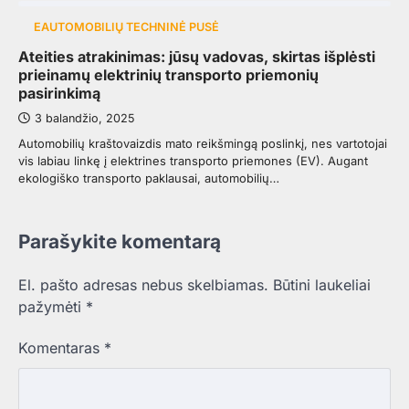
EAUTOMOBILIŲ TECHNINĖ PUSĖ
Ateities atrakinimas: jūsų vadovas, skirtas išplėsti
prieinamų elektrinių transporto priemonių
pasirinkimą
3 balandžio, 2025
Automobilių kraštovaizdis mato reikšmingą poslinkį, nes vartotojai
vis labiau linkę į elektrines transporto priemones (EV). Augant
ekologiško transporto paklausai, automobilių…
Parašykite komentarą
El. pašto adresas nebus skelbiamas.
Būtini laukeliai
pažymėti
*
Komentaras
*