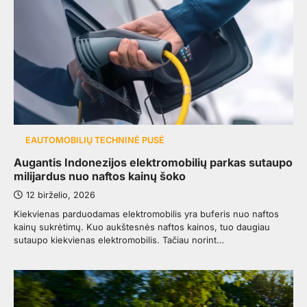
EAUTOMOBILIŲ TECHNINĖ PUSĖ
Augantis Indonezijos elektromobilių parkas sutaupo
milijardus nuo naftos kainų šoko
12 birželio, 2026
Kiekvienas parduodamas elektromobilis yra buferis nuo naftos
kainų sukrėtimų. Kuo aukštesnės naftos kainos, tuo daugiau
sutaupo kiekvienas elektromobilis. Tačiau norint…