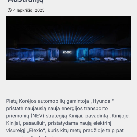
4 lapkričio, 2025
Pietų Korėjos automobilių gamintoja „Hyundai“
pristatė naujausią naują energijos transporto
priemonių (NEV) strategiją Kinijai, pavadintą „Kinijoje,
Kinijai, pasauliui“, pristatydama naują elektrinį
visureigį „Elexio“, kuris kitų metų pradžioje taip pat