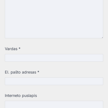
Vardas
*
El. pašto adresas
*
Interneto puslapis