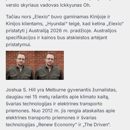
verslo skyriaus vadovas Ickkyunas Oh.
Tačiau nors „Elexio“ buvo gaminamas Kinijoje ir
Kinijos klientams, „Hyundai“ teigė, kad ketina „Elexio“
pristatyti į Australiją 2026 m. pradžioje. Australijos
specifikacijos ir kainos bus atskleistos artėjant
pristatymui.
Joshua S. Hill yra Melburne gyvenantis žurnalistas,
daugiau nei 15 metų rašantis apie klimato kaitą,
švarias technologijas ir elektrines transporto
priemones. Nuo 2012 m. jis rengia ataskaitas apie
elektrines transporto priemones ir švarias
technologijas „Renew Economy“ ir „The Driven“.