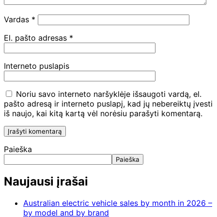
Vardas
*
El. pašto adresas
*
Interneto puslapis
Noriu savo interneto naršyklėje išsaugoti vardą, el.
pašto adresą ir interneto puslapį, kad jų nebereiktų įvesti
iš naujo, kai kitą kartą vėl norėsiu parašyti komentarą.
Paieška
Paieška
Naujausi įrašai
Australian electric vehicle sales by month in 2026 –
by model and by brand