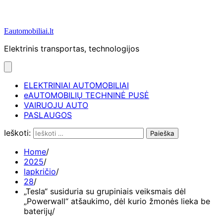
Eautomobiliai.lt
Elektrinis transportas, technologijos
ELEKTRINIAI AUTOMOBILIAI
eAUTOMOBILIŲ TECHNINĖ PUSĖ
VAIRUOJU AUTO
PASLAUGOS
Ieškoti:
Home
2025
lapkričio
28
„Tesla“ susiduria su grupiniais veiksmais dėl
„Powerwall“ atšaukimo, dėl kurio žmonės lieka be
baterijų