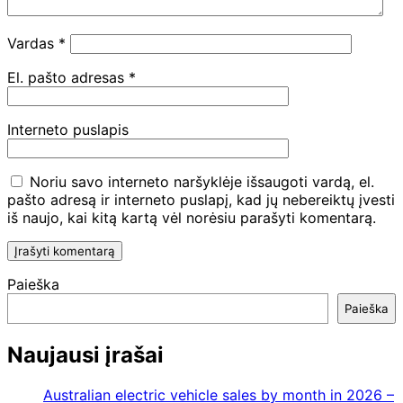
Vardas
*
El. pašto adresas
*
Interneto puslapis
Noriu savo interneto naršyklėje išsaugoti vardą, el.
pašto adresą ir interneto puslapį, kad jų nebereiktų įvesti
iš naujo, kai kitą kartą vėl norėsiu parašyti komentarą.
Paieška
Paieška
Naujausi įrašai
Australian electric vehicle sales by month in 2026 –