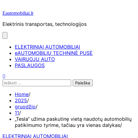
Eautomobiliai.lt
Elektrinis transportas, technologijos
ELEKTRINIAI AUTOMOBILIAI
eAUTOMOBILIŲ TECHNINĖ PUSĖ
VAIRUOJU AUTO
PASLAUGOS
Ieškoti:
Home
2025
gruodžio
11
„Tesla“ užima paskutinę vietą naudotų automobilių
patikimumo tyrime, tačiau yra vienas dalykas
ELEKTRINIAI AUTOMOBILIAI