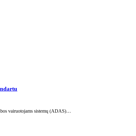
andartu
pagalbos vairuotojams sistemų (ADAS)…