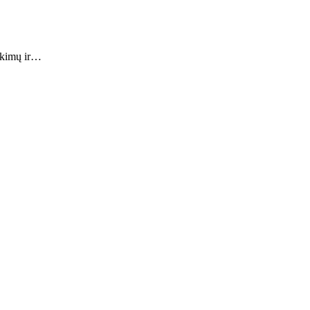
irkimų ir…