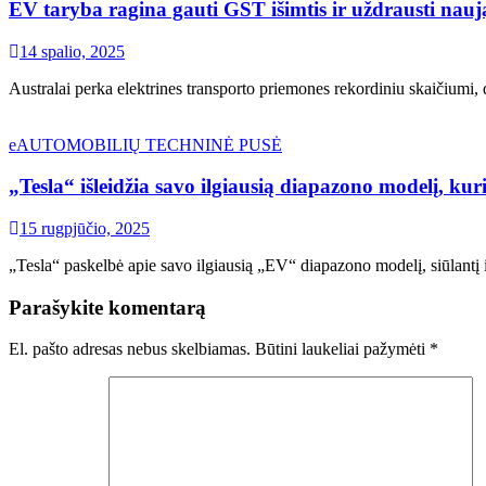
EV taryba ragina gauti GST išimtis ir uždrausti naują
14 spalio, 2025
Australai perka elektrines transporto priemones rekordiniu skaičiumi, 
eAUTOMOBILIŲ TECHNINĖ PUSĖ
„Tesla“ išleidžia savo ilgiausią diapazono modelį, k
15 rugpjūčio, 2025
„Tesla“ paskelbė apie savo ilgiausią „EV“ diapazono modelį, siūlan
Parašykite komentarą
El. pašto adresas nebus skelbiamas.
Būtini laukeliai pažymėti
*