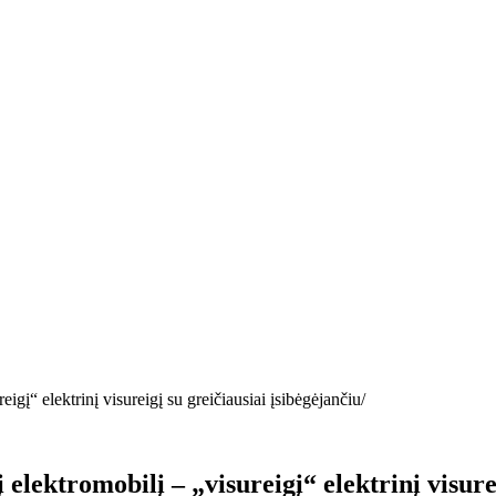
eigį“ elektrinį visureigį su greičiausiai įsibėgėjančiu
 elektromobilį – „visureigį“ elektrinį visure