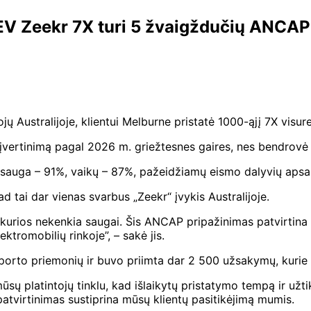
EV Zeekr 7X turi 5 žvaigždučių ANCAP 
jų Australijoje, klientui Melburne pristatė 1000-ąjį 7X visu
vertinimą pagal 2026 m. griežtesnes gaires, nes bendrovė 
psauga – 91%, vaikų – 87%, pažeidžiamų eismo dalyvių aps
ad tai dar vienas svarbus „Zeekr“ įvykis Australijoje.
kurios nekenkia saugai. Šis ANCAP pripažinimas patvirtina m
ktromobilių rinkoje”, – sakė jis.
porto priemonių ir buvo priimta dar 2 500 užsakymų, kurie b
 platintojų tinklu, kad išlaikytų pristatymo tempą ir užtik
atvirtinimas sustiprina mūsų klientų pasitikėjimą mumis.