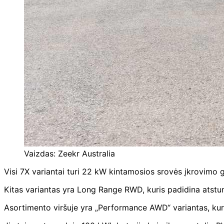
Vaizdas: Zeekr Australia
Visi 7X variantai turi 22 kW kintamosios srovės įkrovimo
Kitas variantas yra Long Range RWD, kuris padidina atst
Asortimento viršuje yra „Performance AWD“ variantas, kuri