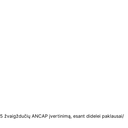
i 5 žvaigždučių ANCAP įvertinimą, esant didelei paklausai