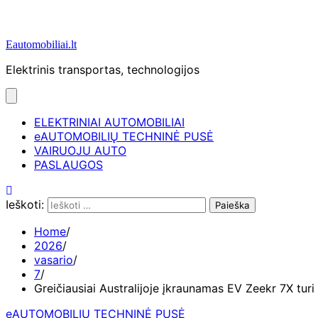
Eautomobiliai.lt
Elektrinis transportas, technologijos
ELEKTRINIAI AUTOMOBILIAI
eAUTOMOBILIŲ TECHNINĖ PUSĖ
VAIRUOJU AUTO
PASLAUGOS
Ieškoti:
Home
2026
vasario
7
Greičiausiai Australijoje įkraunamas EV Zeekr 7X tur
eAUTOMOBILIŲ TECHNINĖ PUSĖ