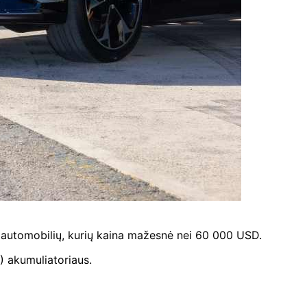
o automobilių, kurių kaina mažesnė nei 60 000 USD.
 akumuliatoriaus.