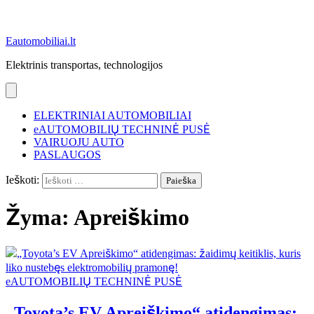
Eautomobiliai.lt
Elektrinis transportas, technologijos
ELEKTRINIAI AUTOMOBILIAI
eAUTOMOBILIŲ TECHNINĖ PUSĖ
VAIRUOJU AUTO
PASLAUGOS
Ieškoti:
Žyma:
Apreiškimo
eAUTOMOBILIŲ TECHNINĖ PUSĖ
„Toyota’s EV Apreiškimo“ atidengimas: