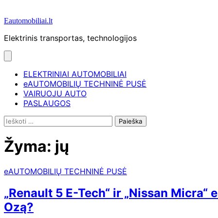
Eautomobiliai.lt
Elektrinis transportas, technologijos
ELEKTRINIAI AUTOMOBILIAI
eAUTOMOBILIŲ TECHNINĖ PUSĖ
VAIRUOJU AUTO
PASLAUGOS
Ieškoti:
Žyma:
jų
eAUTOMOBILIŲ TECHNINĖ PUSĖ
„Renault 5 E-Tech“ ir „Nissan Micra“ e
Ozą?