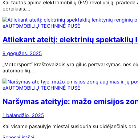
Kai tautos apima elektromobilių (EV) revoliuciją, pradeda
poreikiais.…
eAUTOMOBILIŲ TECHNINĖ PUSĖ
Atliekant ateitį: elektrinių spektaklių
9 gegužės, 2025
„Motorsport“ kraštovaizdis yra gilus pertvarkymas, nes ele
automobilių…
eAUTOMOBILIŲ TECHNINĖ PUSĖ
Naršymas ateityje: mažo emisijos zon
1 balandžio, 2025
Kai visame pasaulyje miestai susiduria su didėjančiais or
Senesni įrašai