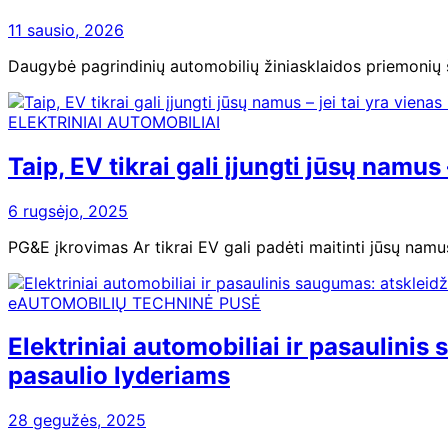
11 sausio, 2026
Daugybė pagrindinių automobilių žiniasklaidos priemonių š
ELEKTRINIAI AUTOMOBILIAI
Taip, EV tikrai gali įjungti jūsų namus –
6 rugsėjo, 2025
PG&E įkrovimas Ar tikrai EV gali padėti maitinti jūsų namu
eAUTOMOBILIŲ TECHNINĖ PUSĖ
Elektriniai automobiliai ir pasaulinis
pasaulio lyderiams
28 gegužės, 2025