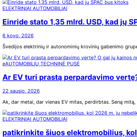
ELEKTRINIAI AUTOMOBILIAI
Einride stato 1,35 mlrd. USD, kad jų 
6 kovo, 2026
Švedijos elektrinių ir autonominių krovinių gabenimo gr
eAUTOMOBILIŲ TECHNINĖ PUSĖ
Ar EV turi prastą perpardavimo vertę? 
22 sausio, 2026
Ak, dar metai, dar vienas EV mitas, perdirbtas. Seną mitą
ELEKTRINIAI AUTOMOBILIAI
patikrinkite šiuos elektromobilius, ko