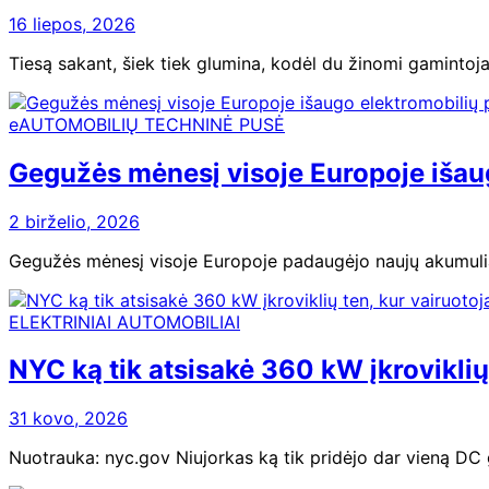
16 liepos, 2026
Tiesą sakant, šiek tiek glumina, kodėl du žinomi gamintoja
eAUTOMOBILIŲ TECHNINĖ PUSĖ
Gegužės mėnesį visoje Europoje išaugo
2 birželio, 2026
Gegužės mėnesį visoje Europoje padaugėjo naujų akumuliato
ELEKTRINIAI AUTOMOBILIAI
NYC ką tik atsisakė 360 kW įkroviklių 
31 kovo, 2026
Nuotrauka: nyc.gov Niujorkas ką tik pridėjo dar vieną DC gr