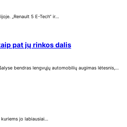
joje. „Renault 5 E-Tech“ ir…
ip pat jų rinkos dalis
 šalyse bendras lengvųjų automobilių augimas lėtesnis,…
 kuriems jo labiausiai…